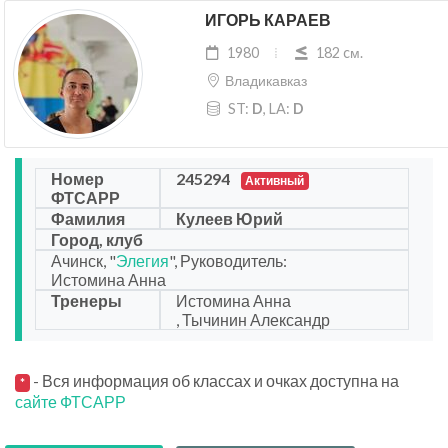
ИГОРЬ КАРАЕВ
1980
182 cм.
Владикавказ
ST:
D
, LA:
D
Номер
245294
Активный
ФТСАРР
Фамилия
Кулеев Юрий
Город, клуб
Ачинск, "
Элегия
", Руководитель:
Истомина Анна
Тренеры
Истомина Анна
, Тычинин Александр
- Вся информация об классах и очках доступна на
*
сайте ФТСАРР