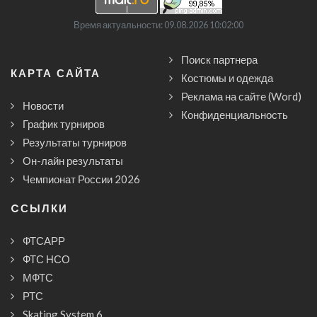
Время актуальности: 09.08.2026 10:02:00
Поиск партнера
КАРТА САЙТА
Костюмы и одежда
Реклама на сайте (Word)
Новости
Конфиденциальность
График турниров
Результаты турниров
Он-лайн результаты
Чемпионат России 2026
CСЫЛКИ
ФТСАРР
ФТС НСО
МФТС
РТС
Skating System 6