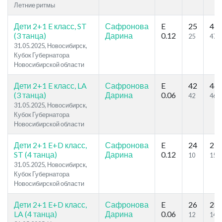
Летние ритмы
Дети 2+1 E класс, ST
Сафронова
E
25
47
(3 танца)
Дарина
0.12
25
47
31.05.2025, Новосибирск,
Кубок Губернатора
Новосибирской области
Дети 2+1 E класс, LA
Сафронова
E
42
46
(3 танца)
Дарина
0.06
42
46
31.05.2025, Новосибирск,
Кубок Губернатора
Новосибирской области
Дети 2+1 E+D класс,
Сафронова
E
24
29
ST (4 танца)
Дарина
0.12
10
15
31.05.2025, Новосибирск,
Кубок Губернатора
Новосибирской области
Дети 2+1 E+D класс,
Сафронова
E
26
28
LA (4 танца)
Дарина
0.06
12
14