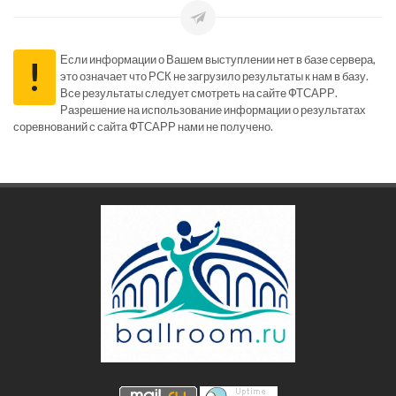
Если информации о Вашем выступлении нет в базе сервера,
!
это означает что РСК не загрузило результаты к нам в базу.
Все результаты следует смотреть на сайте ФТСАРР.
Разрешение на использование информации о результатах
соревнований с сайта ФТСАРР нами не получено.