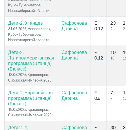
Кубок Губернатора
Новосибирской области
Дети-2, 8 танцев
Сафронова
E
23
23
Дарина
0.12
31.05.2025, Новосибирск,
2
2
Кубок Губернатора
Новосибирской области
Дети-2,
Сафронова
E
10
16
Латиноамериканская
Дарина
0.12
10
16
программа (3 танца)
(E класс)
18.05.2025, Красноярск,
Сибирская Империя 2025
Дети-2, Европейская
Сафронова
E
7
17
программа (3 танца)
Дарина
0.6
7
17
(E класс)
18.05.2025, Красноярск,
Сибирская Империя 2025
Дети 2+1,
Сафронова
E
30
39