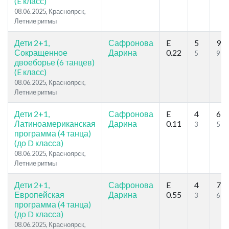
(E класс)
08.06.2025, Красноярск,
Летние ритмы
Дети 2+1,
Сафронова
E
5
9
Сокращенное
Дарина
0.22
5
9
двоеборье (6 танцев)
(E класс)
08.06.2025, Красноярск,
Летние ритмы
Дети 2+1,
Сафронова
E
4
6
Латиноамериканская
Дарина
0.11
3
5
программа (4 танца)
(до D класса)
08.06.2025, Красноярск,
Летние ритмы
Дети 2+1,
Сафронова
E
4
7
Европейская
Дарина
0.55
3
6
программа (4 танца)
(до D класса)
08.06.2025, Красноярск,