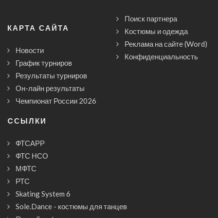
Поиск партнера
КАРТА САЙТА
Костюмы и одежда
Реклама на сайте (Word)
Новости
Конфиденциальность
График турниров
Результаты турниров
Он-лайн результаты
Чемпионат России 2026
CСЫЛКИ
ФТСАРР
ФТС НСО
МФТС
РТС
Skating System 6
Sole.Dance - костюмы для танцев