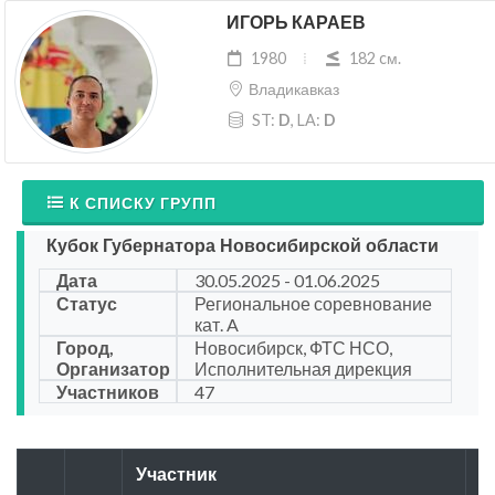
ИГОРЬ КАРАЕВ
1980
182 cм.
Владикавказ
ST:
D
, LA:
D
К СПИСКУ ГРУПП
Кубок Губернатора Новосибирской области
Дата
30.05.2025 - 01.06.2025
Статус
Региональное соревнование
кат. A
Город,
Новосибирск, ФТС НСО,
Организатор
Исполнительная дирекция
Участников
47
Участник