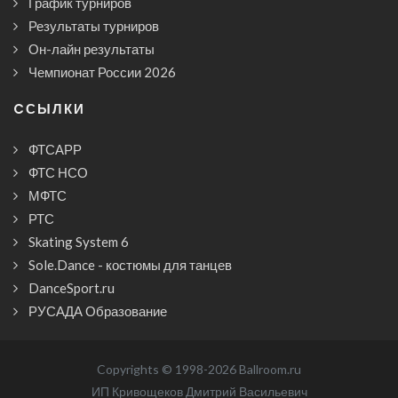
График турниров
Результаты турниров
Он-лайн результаты
Чемпионат России 2026
CСЫЛКИ
ФТСАРР
ФТС НСО
МФТС
РТС
Skating System 6
Sole.Dance - костюмы для танцев
DanceSport.ru
РУСАДА Образование
Copyrights © 1998-2026 Ballroom.ru
ИП Кривощеков Дмитрий Васильевич