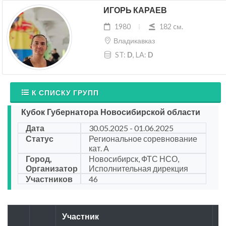
ИГОРЬ КАРАЕВ
1980
182 cм.
Владикавказ
ST:
D
, LA:
D
К СПИСКУ ГРУПП
Кубок Губернатора Новосибирской области
Дата
30.05.2025 - 01.06.2025
Статус
Региональное соревнование
кат. A
Город,
Новосибирск, ФТС НСО,
Организатор
Исполнительная дирекция
Участников
46
Участник