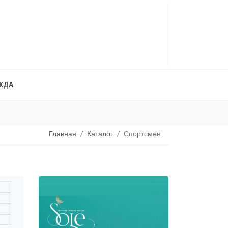
ЖДА
Платья на продажу
. 
Главная
Каталог
Спортсмен