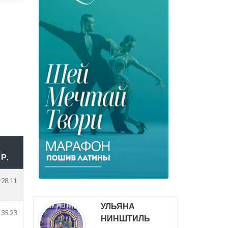
Р.
28.11
УЛЬЯНА
35.23
НИНШТИЛЬ