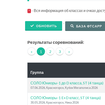
- Вся информация об классах и очках дос
*
.
ОБНОВИТЬ
БАЗА ФТСАРР
Результаты соревнований:
«
1
2
3
»
Группа
СОЛО Юниоры-1 до D класса, ST (4 танца)
07.06.2026, Красногорск, Кубок Мегаполиса 2026
СОЛО Юниоры-1 E+D класс, ST (4 танца)
30.05.2026, Красногорск, Ника 2026