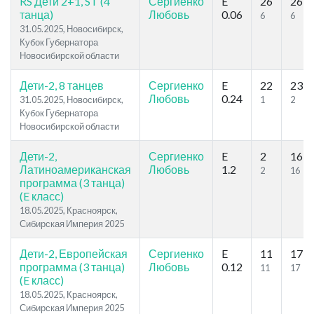
RS Дети 2+1, ST (4
Сергиенко
E
26
26
танца)
Любовь
0.06
6
6
31.05.2025, Новосибирск,
Кубок Губернатора
Новосибирской области
Дети-2, 8 танцев
Сергиенко
E
22
23
Любовь
0.24
31.05.2025, Новосибирск,
1
2
Кубок Губернатора
Новосибирской области
Дети-2,
Сергиенко
E
2
16
Латиноамериканская
Любовь
1.2
2
16
программа (3 танца)
(E класс)
18.05.2025, Красноярск,
Сибирская Империя 2025
Дети-2, Европейская
Сергиенко
E
11
17
программа (3 танца)
Любовь
0.12
11
17
(E класс)
18.05.2025, Красноярск,
Сибирская Империя 2025