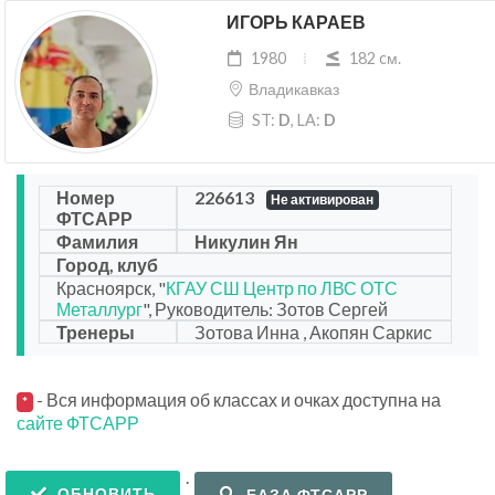
ИГОРЬ КАРАЕВ
1980
182 cм.
Владикавказ
ST:
D
, LA:
D
Номер
226613
Не активирован
ФТСАРР
Фамилия
Никулин Ян
Город, клуб
Красноярск, "
КГАУ СШ Центр по ЛВС ОТС
Металлург
", Руководитель: Зотов Сергей
Тренеры
Зотова Инна , Акопян Саркис
- Вся информация об классах и очках доступна на
*
сайте ФТСАРР
.
ОБНОВИТЬ
БАЗА ФТСАРР