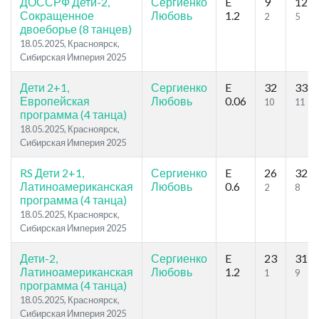
ДОССРФ Дети-2,
Сергиенко
E
9
12
Сокращенное
Любовь
1.2
2
5
двоеборье (8 танцев)
18.05.2025, Красноярск,
Сибирская Империя 2025
Дети 2+1,
Сергиенко
E
32
33
Европейская
Любовь
0.06
10
11
программа (4 танца)
18.05.2025, Красноярск,
Сибирская Империя 2025
RS Дети 2+1,
Сергиенко
E
26
32
Латиноамериканская
Любовь
0.6
2
8
программа (4 танца)
18.05.2025, Красноярск,
Сибирская Империя 2025
Дети-2,
Сергиенко
E
23
31
Латиноамериканская
Любовь
1.2
1
9
программа (4 танца)
18.05.2025, Красноярск,
Сибирская Империя 2025