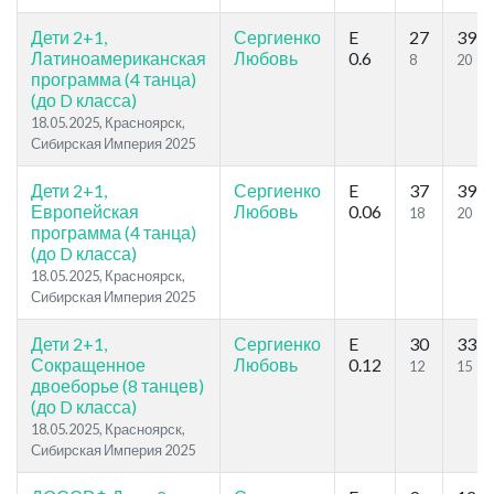
Дети 2+1,
Сергиенко
E
27
39
Латиноамериканская
Любовь
0.6
8
20
программа (4 танца)
(до D класса)
18.05.2025, Красноярск,
Сибирская Империя 2025
Дети 2+1,
Сергиенко
E
37
39
Европейская
Любовь
0.06
18
20
программа (4 танца)
(до D класса)
18.05.2025, Красноярск,
Сибирская Империя 2025
Дети 2+1,
Сергиенко
E
30
33
Сокращенное
Любовь
0.12
12
15
двоеборье (8 танцев)
(до D класса)
18.05.2025, Красноярск,
Сибирская Империя 2025