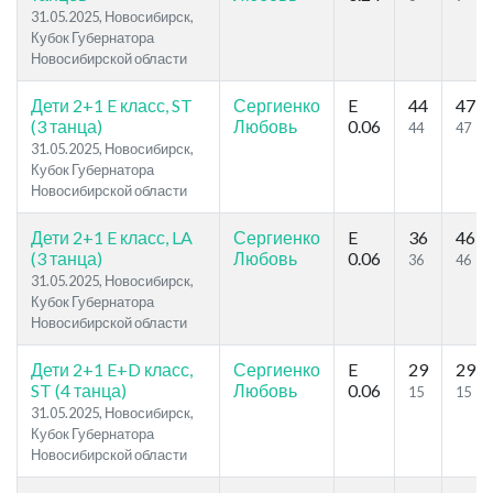
31.05.2025, Новосибирск,
Кубок Губернатора
Новосибирской области
Дети 2+1 E класс, ST
Сергиенко
E
44
47
(3 танца)
Любовь
0.06
44
47
31.05.2025, Новосибирск,
Кубок Губернатора
Новосибирской области
Дети 2+1 E класс, LA
Сергиенко
E
36
46
(3 танца)
Любовь
0.06
36
46
31.05.2025, Новосибирск,
Кубок Губернатора
Новосибирской области
Дети 2+1 E+D класс,
Сергиенко
E
29
29
ST (4 танца)
Любовь
0.06
15
15
31.05.2025, Новосибирск,
Кубок Губернатора
Новосибирской области