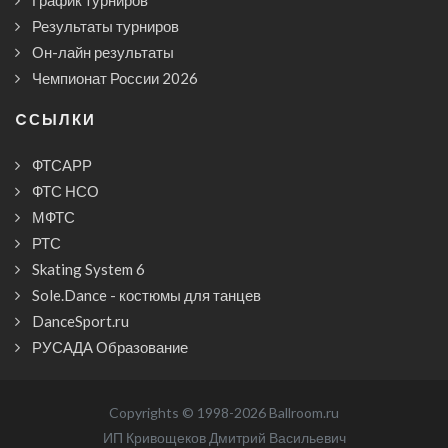
Результаты турниров
Он-лайн результаты
Чемпионат России 2026
CСЫЛКИ
ФТСАРР
ФТС НСО
МФТС
РТС
Skating System 6
Sole.Dance - костюмы для танцев
DanceSport.ru
РУСАДА Образование
Copyrights © 1998-2026 Ballroom.ru
ИП Кривощеков Дмитрий Васильевич