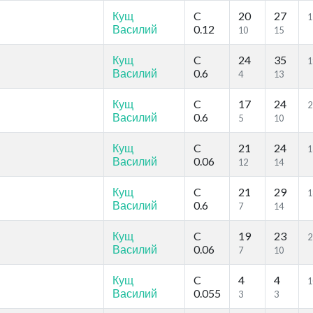
Кущ
C
20
27
1
Василий
0.12
10
15
Кущ
C
24
35
1
Василий
0.6
4
13
Кущ
C
17
24
2
Василий
0.6
5
10
Кущ
C
21
24
1
Василий
0.06
12
14
Кущ
C
21
29
1
Василий
0.6
7
14
Кущ
C
19
23
2
Василий
0.06
7
10
Кущ
C
4
4
1
Василий
0.055
3
3