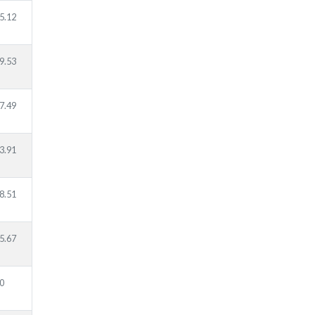
5.12
9.53
7.49
3.91
8.51
5.67
0