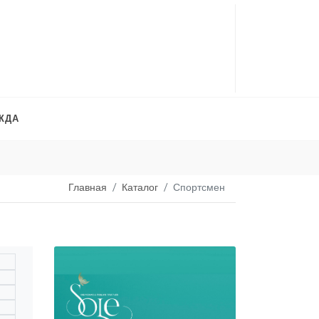
ЖДА
Платья на продажу
. 
Главная
Каталог
Спортсмен