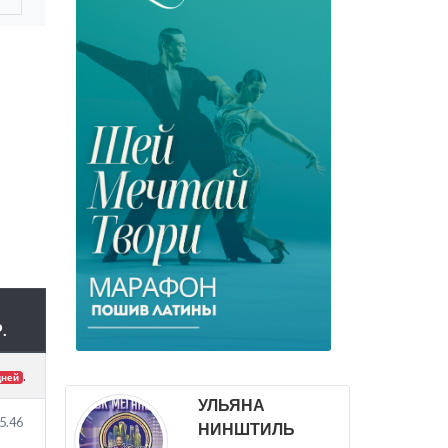
.
.
дней
УЛЬЯНА
5.46
НИНШТИЛЬ