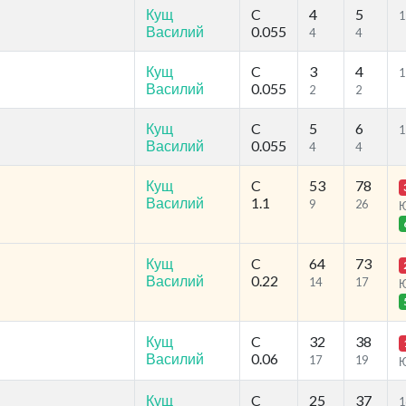
Кущ
C
4
5
1
Василий
0.055
4
4
Кущ
C
3
4
1
Василий
0.055
2
2
Кущ
C
5
6
1
Василий
0.055
4
4
Кущ
C
53
78
Василий
1.1
9
26
Кущ
C
64
73
Василий
0.22
14
17
Кущ
C
32
38
Василий
0.06
17
19
Кущ
C
25
37
1