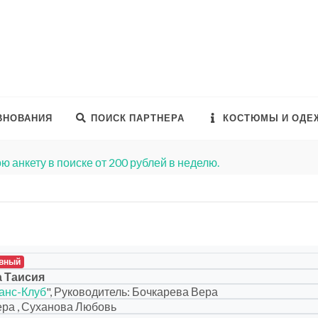
ВНОВАНИЯ
ПОИСК ПАРТНЕРА
КОСТЮМЫ И ОДЕ
ю анкету в поиске от 200 рублей в неделю.
вный
 Таисия
анс-Клуб
", Руководитель: Бочкарева Вера
ра , Суханова Любовь