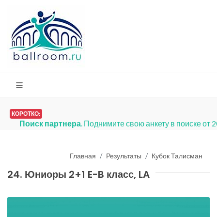
КОРОТКО:
Поиск партнера
. Поднимите свою анкету в поиске от 
Главная
Результаты
Кубок Талисман
24. Юниоры 2+1 E-B класс, LA