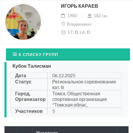
ИГОРЬ КАРАЕВ
1980
182 cм.
Владикавказ
ST:
D
, LA:
D
К СПИСКУ ГРУПП
Кубок Талисман
Дата
06.12.2025
Статус
Региональное соревнование
кат. B
Город,
Томск, Общественная
Организатор
спортивная организация
"Томская облас,
Участников
5
Участник