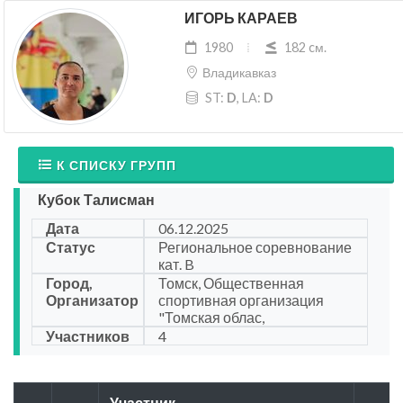
ИГОРЬ КАРАЕВ
1980
182 cм.
Владикавказ
ST:
D
, LA:
D
К СПИСКУ ГРУПП
Кубок Талисман
Дата
06.12.2025
Статус
Региональное соревнование
кат. B
Город,
Томск, Общественная
Организатор
спортивная организация
"Томская облас,
Участников
4
Участник