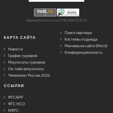
Время актуальности: 07.08.2026 05:49:35
Поиск партнера
КАРТА САЙТА
Костюмы и одежда
Реклама на сайте (Word)
Новости
Конфиденциальность
График турниров
Результаты турниров
Он-лайн результаты
Чемпионат России 2026
CСЫЛКИ
ФТСАРР
ФТС НСО
МФТС