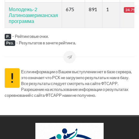
Молодежь-2
675
891
1
24.75
Латиноамериканская
программа
-
Рейтинговые очки.
Р.
-
Результатов в зачете рейтинга.
Рез.
Если информации о Вашем выступлении нет в базе сервера,
!
это означает что РСК не загрузило результаты к нам в базу.
Все результаты следует смотреть на сайте ФТСАРР.
Разрешение на использование информации о результатах
соревнований с сайта ФТСАРР нами не получено.