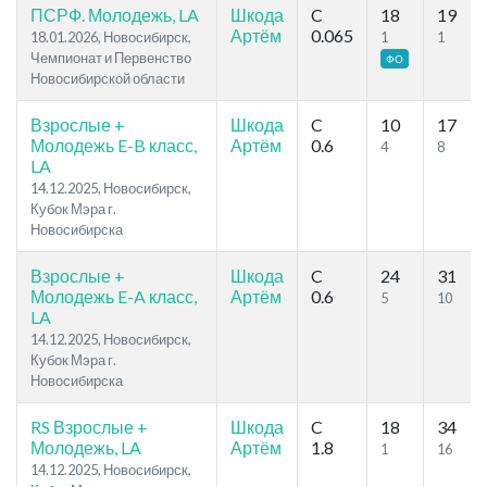
ПСРФ. Молодежь, LA
Шкода
C
18
19
Артём
0.065
18.01.2026, Новосибирск,
1
1
Чемпионат и Первенство
ФО
Новосибирской области
Взрослые +
Шкода
C
10
17
Молодежь E-B класс,
Артём
0.6
4
8
LA
14.12.2025, Новосибирск,
Кубок Мэра г.
Новосибирска
Взрослые +
Шкода
C
24
31
Молодежь E-A класс,
Артём
0.6
5
10
LA
14.12.2025, Новосибирск,
Кубок Мэра г.
Новосибирска
RS Взрослые +
Шкода
C
18
34
Молодежь, LA
Артём
1.8
1
16
14.12.2025, Новосибирск,