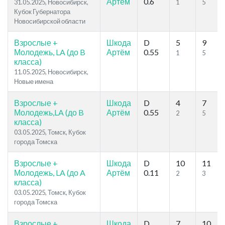
Артём
0.6
31.05.2025, Новосибирск,
1
5
Кубок Губернатора
Новосибирской области
Взрослые +
Шкода
D
5
9
Молодежь, LA (до B
Артём
0.55
1
5
класса)
11.05.2025, Новосибирск,
Новые имена
Взрослые +
Шкода
D
4
7
Молодежь,LA (до B
Артём
0.55
2
5
класса)
03.05.2025, Томск, Кубок
города Томска
Взрослые +
Шкода
D
10
11
Молодежь, LA (до A
Артём
0.11
2
3
класса)
03.05.2025, Томск, Кубок
города Томска
Взрослые +
Шкода
D
7
10