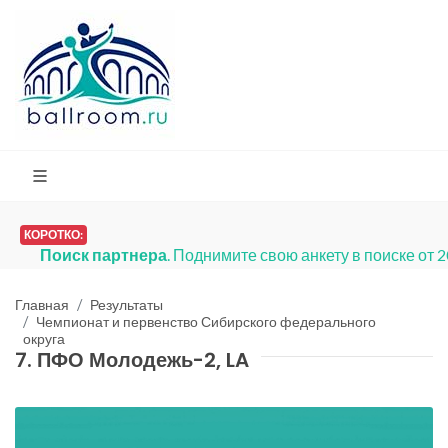
КОРОТКО:
Поиск партнера
. Поднимите свою анкету в поиске от 
Главная
Результаты
Чемпионат и первенство Сибирского федерального
округа
7. ПФО Молодежь-2, LA