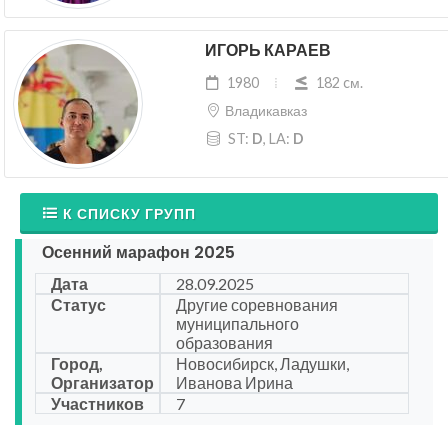
ИГОРЬ КАРАЕВ
1980
182 cм.
Владикавказ
ST:
D
, LA:
D
К СПИСКУ ГРУПП
Осенний марафон 2025
Дата
28.09.2025
Статус
Другие соревнования
муниципального
образования
Город,
Новосибирск, Ладушки,
Организатор
Иванова Ирина
Участников
7