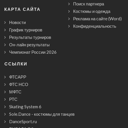
Поиск партнера
КАРТА САЙТА
Костюмы и одежда
Реклама на сайте (Word)
Новости
Конфиденциальность
График турниров
Результаты турниров
Он-лайн результаты
Чемпионат России 2026
CСЫЛКИ
ФТСАРР
ФТС НСО
МФТС
РТС
Skating System 6
Sole.Dance - костюмы для танцев
DanceSport.ru