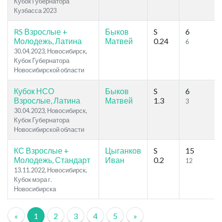
Кубок Губернатора
Кузбасса 2023
RS Взрослые +
Быков
S
6
Молодежь, Латина
Матвей
0.24
6
30.04.2023, Новосибирск,
Кубок Губернатора
Новосибирской области
Кубок НСО
Быков
S
6
Взрослые, Латина
Матвей
1.3
3
30.04.2023, Новосибирск,
Кубок Губернатора
Новосибирской области
КС Взрослые +
Цыганков
S
15
Молодежь, Стандарт
Иван
0.2
12
13.11.2022, Новосибирск,
Кубок мэра г.
Новосибирска
«
1
2
3
4
5
»