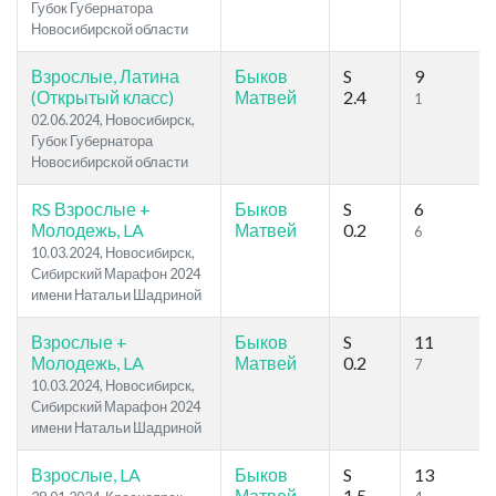
Губок Губернатора
Новосибирской области
Взрослые, Латина
Быков
S
9
(Открытый класс)
Матвей
2.4
1
02.06.2024, Новосибирск,
Губок Губернатора
Новосибирской области
RS Взрослые +
Быков
S
6
Молодежь, LA
Матвей
0.2
6
10.03.2024, Новосибирск,
Сибирский Марафон 2024
имени Натальи Шадриной
Взрослые +
Быков
S
11
Молодежь, LA
Матвей
0.2
7
10.03.2024, Новосибирск,
Сибирский Марафон 2024
имени Натальи Шадриной
Взрослые, LA
Быков
S
13
Матвей
1.5