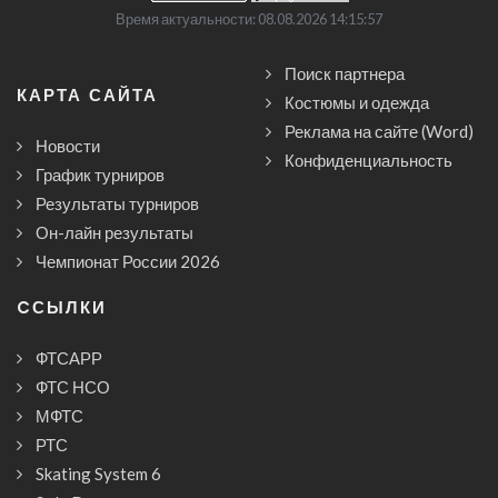
Время актуальности: 08.08.2026 14:15:57
Поиск партнера
КАРТА САЙТА
Костюмы и одежда
Реклама на сайте (Word)
Новости
Конфиденциальность
График турниров
Результаты турниров
Он-лайн результаты
Чемпионат России 2026
CСЫЛКИ
ФТСАРР
ФТС НСО
МФТС
РТС
Skating System 6