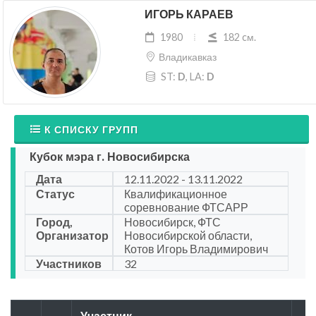
ИГОРЬ КАРАЕВ
1980
182 cм.
Владикавказ
ST:
D
, LA:
D
К СПИСКУ ГРУПП
Кубок мэра г. Новосибирска
Дата
12.11.2022 - 13.11.2022
Статус
Квалификационное
соревнование ФТСАРР
Город,
Новосибирск, ФТС
Организатор
Новосибирской области,
Котов Игорь Владимирович
Участников
32
Участник