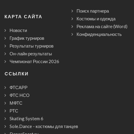
Поиск партнера
КАРТА САЙТА
Костюмы и одежда
Реклама на сайте (Word)
Новости
Конфиденциальность
График турниров
Результаты турниров
Он-лайн результаты
Чемпионат России 2026
CСЫЛКИ
ФТСАРР
ФТС НСО
МФТС
РТС
Skating System 6
Sole.Dance - костюмы для танцев
DanceSport.ru