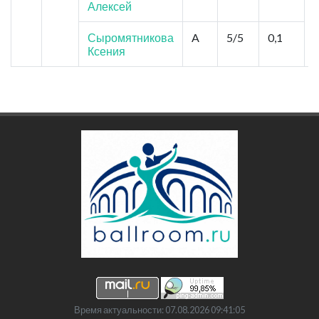
Алексей
Сыромятникова
A
5/5
0,1
Ксения
Время актуальности: 07.08.2026 09:41:05