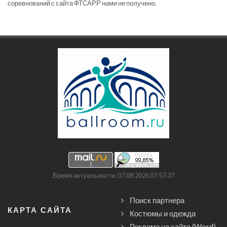
соревнований с сайта ФТСАРР нами не получено.
Время актуальности: 07.08.2026 07:57:37
Поиск партнера
КАРТА САЙТА
Костюмы и одежда
Реклама на сайте (Word)