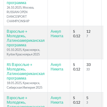
программа
26.10.2025, Москва,
RUSSIAN OPEN
DANCESPORT
CHAMPIONSHIP
Взрослые +
Анкуп
S
12
1
Молодежь,
Никита
0.12
7
7
Латиноамериканская
программа
05.10.2025, Красноярск,
Кубок Красноярья 2025
RS Взрослые +
Анкуп
S
33
3
Молодежь,
Никита
0.12
33
3
Латиноамериканская
программа
18.05.2025, Красноярск,
Сибирская Империя 2025
Взрослые +
Анкуп
S
5
2
Молодежь,
Никита
0.12
3
4
Латиноамериканская