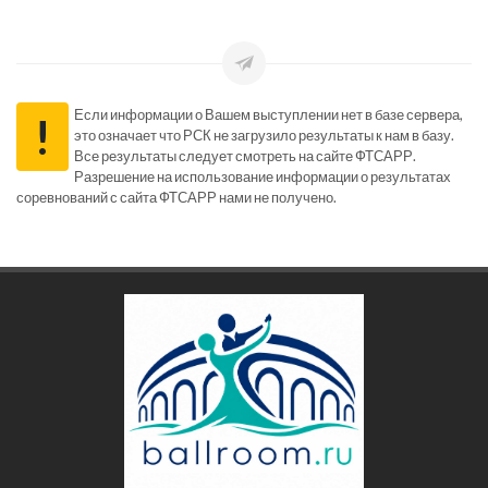
Если информации о Вашем выступлении нет в базе сервера,
!
это означает что РСК не загрузило результаты к нам в базу.
Все результаты следует смотреть на сайте ФТСАРР.
Разрешение на использование информации о результатах
соревнований с сайта ФТСАРР нами не получено.