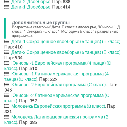
Дети-2, Двоеборье
. Пар:
888
Дети-1, Двоеборье
. Пар:
414
Дополнительные группы
Возрастные категории "Дети" Е класс в двоеобрье, "Юниоры 1- Д
класс", "Юниоры 2 - С класс", "Молодежь B класс" в раздельных
программах.
Дети-1 Сокращенное двоеборье (6 танцев) (Е класс)
.
Пар:
410
Дети-2 Сокращенное двоеборье (6 танцев) (Е класс)
.
Пар:
534
Юниоры-1 Европейская программа (4 танца) (D
класс)
. Пар:
510
Юниоры-1 Латиноамериканская программа (4
танца) (D класс)
. Пар:
529
Юниоры-2 Европейская программа (C класс)
. Пар:
346
Юниоры-2 Латиноамериканская программа (C
класс)
. Пар:
352
Молодежь Европейская программа (B класс)
. Пар:
331
Молодежь Латиноамериканская программа (B
класс)
. Пар:
385