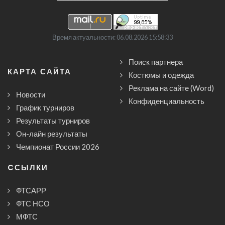
Время актуальности: 06.08.2026 15:58:33
Поиск партнера
КАРТА САЙТА
Костюмы и одежда
Реклама на сайте (Word)
Новости
Конфиденциальность
График турниров
Результаты турниров
Он-лайн результаты
Чемпионат России 2026
CСЫЛКИ
ФТСАРР
ФТС НСО
МФТС