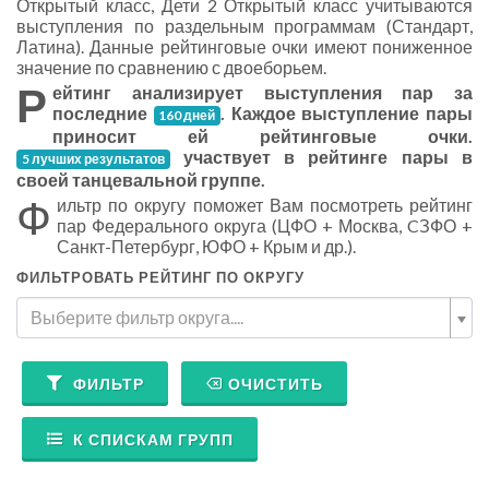
Открытый класс, Дети 2 Открытый класс учитываются
выступления по раздельным программам (Стандарт,
Латина). Данные рейтинговые очки имеют пониженное
значение по сравнению с двоеборьем.
Р
ейтинг анализирует выступления пар за
последние
. Каждое выступление пары
160 дней
приносит ей рейтинговые очки.
участвует в рейтинге пары в
5 лучших результатов
своей танцевальной группе.
Ф
ильтр по округу поможет Вам посмотреть рейтинг
пар Федерального округа (ЦФО + Москва, CЗФО +
Санкт-Петербург, ЮФО + Крым и др.).
ФИЛЬТРОВАТЬ РЕЙТИНГ ПО ОКРУГУ
Выберите фильтр округа....
ФИЛЬТР
ОЧИСТИТЬ
К СПИСКАМ ГРУПП