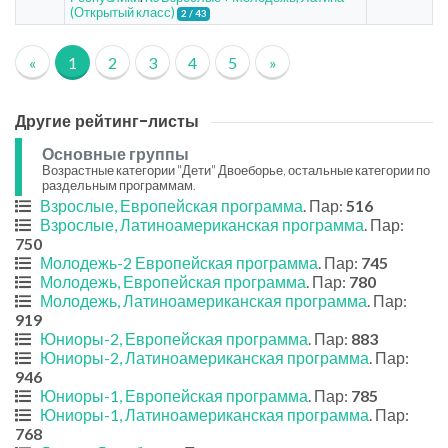
(Открытый класс)
2 / 43
«
1
2
3
4
5
»
Другие рейтинг-листы
Основные группы
Возрастные категории "Дети" Двоеборье, остальные категории по
раздельным программам.
Взрослые, Европейская программа
. Пар:
516
Взрослые, Латиноамериканская программа
. Пар:
750
Молодежь-2 Европейская программа
. Пар:
745
Молодежь, Европейская программа
. Пар:
780
Молодежь, Латиноамериканская программа
. Пар:
919
Юниоры-2, Европейская программа
. Пар:
883
Юниоры-2, Латиноамериканская программа
. Пар:
946
Юниоры-1, Европейская программа
. Пар:
785
Юниоры-1, Латиноамериканская программа
. Пар:
768