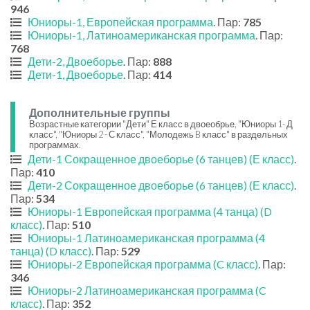
946
Юниоры-1, Европейская программа
. Пар:
785
Юниоры-1, Латиноамериканская программа
. Пар:
768
Дети-2, Двоеборье
. Пар:
888
Дети-1, Двоеборье
. Пар:
414
Дополнительные группы
Возрастные категории "Дети" Е класс в двоеобрье, "Юниоры 1- Д
класс", "Юниоры 2 - С класс", "Молодежь B класс" в раздельных
программах.
Дети-1 Сокращенное двоеборье (6 танцев) (Е класс)
.
Пар:
410
Дети-2 Сокращенное двоеборье (6 танцев) (Е класс)
.
Пар:
534
Юниоры-1 Европейская программа (4 танца) (D
класс)
. Пар:
510
Юниоры-1 Латиноамериканская программа (4
танца) (D класс)
. Пар:
529
Юниоры-2 Европейская программа (C класс)
. Пар:
346
Юниоры-2 Латиноамериканская программа (C
класс)
. Пар:
352