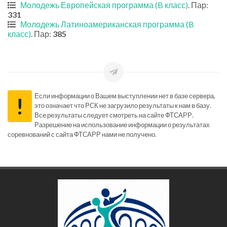
Молодежь Европейская программа (B класс)
. Пар:
331
Молодежь Латиноамериканская программа (B
класс)
. Пар:
385
Если информации о Вашем выступлении нет в базе сервера,
!
это означает что РСК не загрузило результаты к нам в базу.
Все результаты следует смотреть на сайте ФТСАРР.
Разрешение на использование информации о результатах
соревнований с сайта ФТСАРР нами не получено.