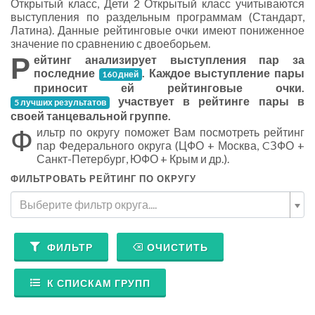
Открытый класс, Дети 2 Открытый класс учитываются
выступления по раздельным программам (Стандарт,
Латина). Данные рейтинговые очки имеют пониженное
значение по сравнению с двоеборьем.
Р
ейтинг анализирует выступления пар за
последние
. Каждое выступление пары
160 дней
приносит ей рейтинговые очки.
участвует в рейтинге пары в
5 лучших результатов
своей танцевальной группе.
Ф
ильтр по округу поможет Вам посмотреть рейтинг
пар Федерального округа (ЦФО + Москва, CЗФО +
Санкт-Петербург, ЮФО + Крым и др.).
ФИЛЬТРОВАТЬ РЕЙТИНГ ПО ОКРУГУ
Выберите фильтр округа....
ФИЛЬТР
ОЧИСТИТЬ
К СПИСКАМ ГРУПП