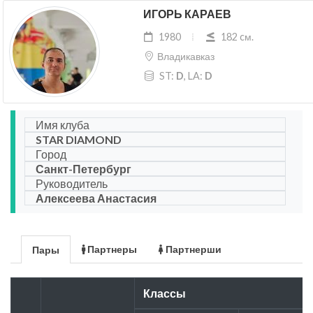
ИГОРЬ КАРАЕВ
1980
182 cм.
Владикавказ
ST:
D
, LA:
D
Имя клуба
STAR DIAMOND
Город
Санкт-Петербург
Руководитель
Алексеева Анастасия
Партнеры
Партнерши
Пары
Классы