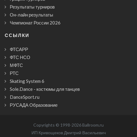
Результаты турниров
Он-лайн результаты
Чемпионат России 2026
CСЫЛКИ
ФТСАРР
ФТС НСО
МФТС
РТС
Skating System 6
Sole.Dance - костюмы для танцев
DanceSport.ru
РУСАДА Образование
Copyrights © 1998-2026 Ballroom.ru
ИП Кривощеков Дмитрий Васильевич