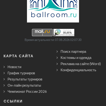
Время актуальности: 07.08.2026 02:07:30
Поиск партнера
КАРТА САЙТА
Костюмы и одежда
Реклама на сайте (Word)
Новости
Конфиденциальность
График турниров
Результаты турниров
Он-лайн результаты
Чемпионат России 2026
CСЫЛКИ