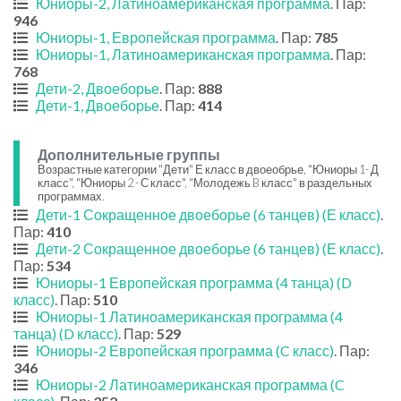
Юниоры-2, Латиноамериканская программа
. Пар:
946
Юниоры-1, Европейская программа
. Пар:
785
Юниоры-1, Латиноамериканская программа
. Пар:
768
Дети-2, Двоеборье
. Пар:
888
Дети-1, Двоеборье
. Пар:
414
Дополнительные группы
Возрастные категории "Дети" Е класс в двоеобрье, "Юниоры 1- Д
класс", "Юниоры 2 - С класс", "Молодежь B класс" в раздельных
программах.
Дети-1 Сокращенное двоеборье (6 танцев) (Е класс)
.
Пар:
410
Дети-2 Сокращенное двоеборье (6 танцев) (Е класс)
.
Пар:
534
Юниоры-1 Европейская программа (4 танца) (D
класс)
. Пар:
510
Юниоры-1 Латиноамериканская программа (4
танца) (D класс)
. Пар:
529
Юниоры-2 Европейская программа (C класс)
. Пар:
346
Юниоры-2 Латиноамериканская программа (C