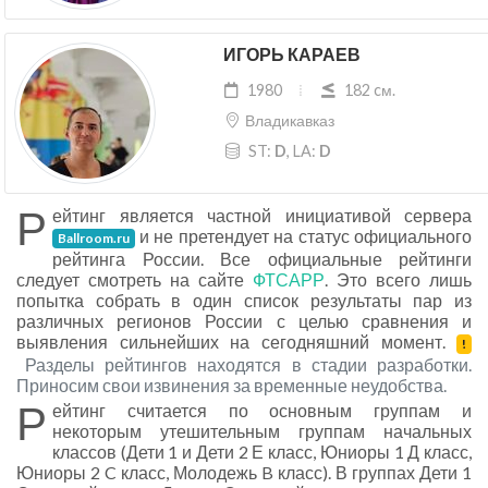
ИГОРЬ КАРАЕВ
1980
182 cм.
Владикавказ
ST:
D
, LA:
D
Р
ейтинг является частной инициативой сервера
и не претендует на статус официального
Ballroom.ru
рейтинга России. Все официальные рейтинги
следует смотреть на сайте
ФТСАРР
. Это всего лишь
попытка собрать в один список результаты пар из
различных регионов России с целью сравнения и
выявления сильнейших на сегодняшний момент.
!
Разделы рейтингов находятся в стадии разработки.
Приносим свои извинения за временные неудобства.
Р
ейтинг считается по основным группам и
некоторым утешительным группам начальных
классов (Дети 1 и Дети 2 Е класс, Юниоры 1 Д класс,
Юниоры 2 C класс, Молодежь B класс). В группах Дети 1