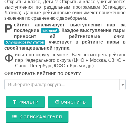
Открытый класс, Дети 2 Открытый класс учитываются
выступления по раздельным программам (Стандарт,
Латина). Данные рейтинговые очки имеют пониженное
значение по сравнению с двоеборьем.
Р
ейтинг анализирует выступления пар за
последние
. Каждое выступление пары
160 дней
приносит ей рейтинговые очки.
участвует в рейтинге пары в
5 лучших результатов
своей танцевальной группе.
Ф
ильтр по округу поможет Вам посмотреть рейтинг
пар Федерального округа (ЦФО + Москва, CЗФО +
Санкт-Петербург, ЮФО + Крым и др.).
ФИЛЬТРОВАТЬ РЕЙТИНГ ПО ОКРУГУ
Выберите фильтр округа....
ФИЛЬТР
ОЧИСТИТЬ
К СПИСКАМ ГРУПП