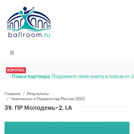
КОРОТКО:
Платья на продажу
. Мы запустили р
Главная
Результаты
Чемпионат и Первенства России 2025
39. ПР Молодежь-2, LA