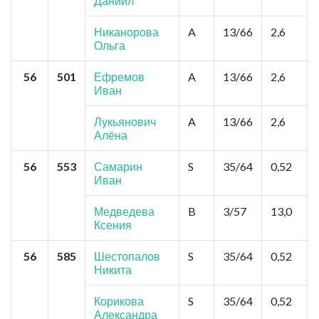
Даниил
Никанорова
A
13/66
2,6
Ольга
56
501
Ефремов
A
13/66
2,6
Иван
Лукьянович
A
13/66
2,6
Алёна
56
553
Самарин
S
35/64
0,52
Иван
Медведева
B
3/57
13,0
Ксения
56
585
Шестопалов
S
35/64
0,52
Никита
Корикова
S
35/64
0,52
Александра