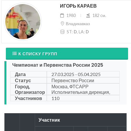
ИГОРЬ КАРАЕВ
1980
182 cм.
Владикавказ
ST:
D
, LA:
D
К СПИСКУ ГРУПП
Чемпионат и Первенства России 2025
Дата
27.03.2025 - 05.04.2025
Статус
Первенство России
Город,
Москва, ФТСАРР
Организатор
Исполнительная дирекция,
Участников
110
Участник