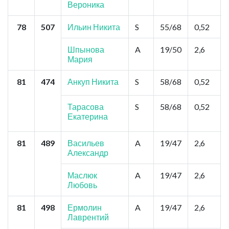
Вероника
78
507
Ильин Никита
S
55/68
0,52
Шпынова
A
19/50
2,6
Мария
81
474
Анкуп Никита
S
58/68
0,52
Тарасова
S
58/68
0,52
Екатерина
81
489
Васильев
A
19/47
2,6
Александр
Маслюк
A
19/47
2,6
Любовь
81
498
Ермолин
A
19/47
2,6
Лаврентий