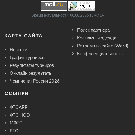
Время актуальности: 08.08.2026 13:49:14
Поиск партнера
КАРТА САЙТА
Костюмы и одежда
Реклама на сайте (Word)
Новости
Конфиденциальность
График турниров
Результаты турниров
Он-лайн результаты
Чемпионат России 2026
CСЫЛКИ
ФТСАРР
ФТС НСО
МФТС
РТС