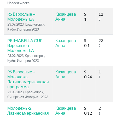
Новосибирска
RS Взрослые +
Казанцева
S
12
Молодежь, LA
Анна
1
8
23.09.2023, Красногорск,
Кубок Империи 2023
PRIMABELLA CUP
Казанцева
S
23
Взрослые +
Анна
0.1
9
Молодежь, LA
23.09.2023, Красногорск,
Кубок Империи 2023
RS Взрослые +
Казанцева
S
1
Молодежь,
Анна
0.24
1
Латиноамериканская
программа
21.05.2023, Красноярск,
Сибирская Империя - 2023
Молодежь-2,
Казанцева
S
2
Латиноамериканская
Анна
0.12
1