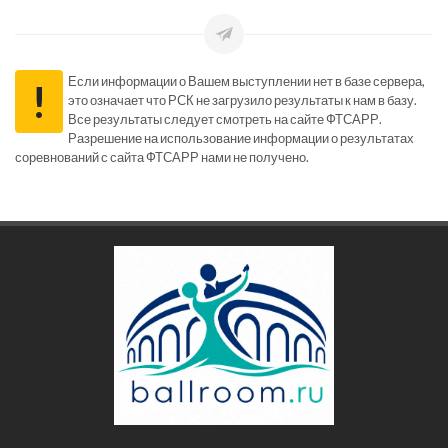
Если информации о Вашем выступлении нет в базе сервера,
!
это означает что РСК не загрузило результаты к нам в базу.
Все результаты следует смотреть на сайте ФТСАРР.
Разрешение на использование информации о результатах
соревнований с сайта ФТСАРР нами не получено.