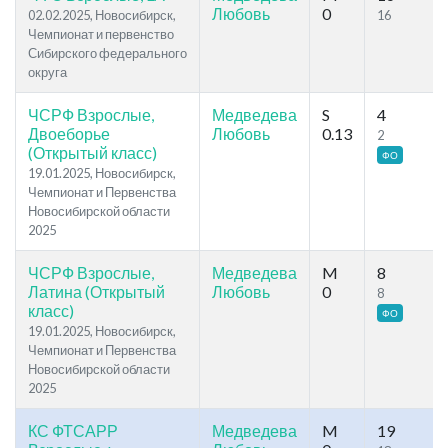
Любовь
0
02.02.2025, Новосибирск,
16
Чемпионат и первенство
Сибирского федерального
округа
ЧСРФ Взрослые,
Медведева
S
4
Двоеборье
Любовь
0.13
2
(Открытый класс)
ФО
19.01.2025, Новосибирск,
Чемпионат и Первенства
Новосибирской области
2025
ЧСРФ Взрослые,
Медведева
M
8
Латина (Открытый
Любовь
0
8
класс)
ФО
19.01.2025, Новосибирск,
Чемпионат и Первенства
Новосибирской области
2025
КС ФТСАРР
Медведева
M
19