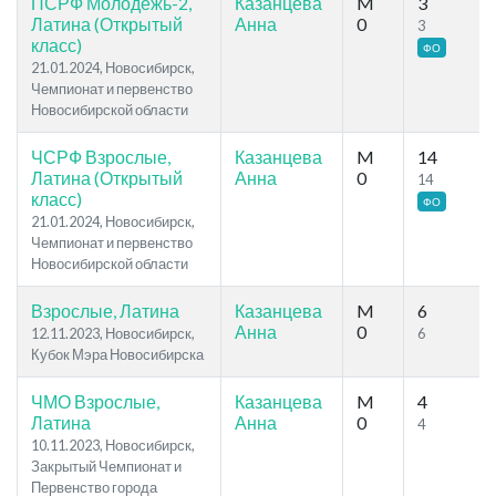
ПСРФ Молодежь-2,
Казанцева
M
3
Латина (Открытый
Анна
0
3
класс)
ФО
21.01.2024, Новосибирск,
Чемпионат и первенство
Новосибирской области
ЧСРФ Взрослые,
Казанцева
M
14
Латина (Открытый
Анна
0
14
класс)
ФО
21.01.2024, Новосибирск,
Чемпионат и первенство
Новосибирской области
Взрослые, Латина
Казанцева
M
6
Анна
0
12.11.2023, Новосибирск,
6
Кубок Мэра Новосибирска
ЧМО Взрослые,
Казанцева
M
4
Латина
Анна
0
4
10.11.2023, Новосибирск,
Закрытый Чемпионат и
Первенство города