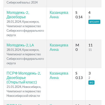
Сибирский вальс 2024
Молодежь-2,
Казанцева
S
4
Двоеборье
Анна
0.14
3
28.01.2024, Красноярск,
ФТСАРР
Чемпионат и первенство
Сибирского федерального
округа
Молодежь-2, LA
Казанцева
M
11
Анна
0
28.01.2024, Красноярск,
11
Чемпионат и первенство
Сибирского федерального
округа
ПСРФ Молодежь-2,
Казанцева
S
3
Двоеборье
Анна
0.13
2
(Открытый класс)
ФО
21.01.2024, Новосибирск,
Чемпионат и первенство
Новосибирской области