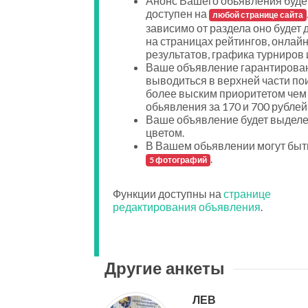
Анонс Вашего обьявления буде
доступен на
любой странице сайта
зависимо от раздела оно будет 
на страницах рейтингов, онлайн
результатов, графика турниров и
Ваше объявление гарантирован
выводиться в верхней части пои
более выским приоритетом чем
обьявления за 170 и 700 рублей
Ваше объявление будет выдел
цветом.
В Вашем обьявлении могут быт
.
5 фотографий
Функции доступны на
странице
редактирования объявления
.
Другие анкеты
ЛЕВ