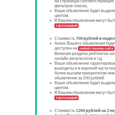
на страницах соответствующих
фильтров поиска.
Ваше объявление будет выдел
цветом.
В Вашем обьявлении могут быт
.
5 фотографий
Стоимость
700 рублей в недел
Анонс Вашего обьявления буде
доступен на
любой странице сайта
Включая разделы рейтингов, ка
онлайн-результатов и т.д.
Ваше объявление гарантирован
выводиться в верхней части пои
более выским приоритетом чем
обьявление за 200 рублей.
Ваше объявление будет выдел
цветом.
В Вашем обьявлении могут быт
.
5 фотографий
Стоимость
1200 рублей за 2 н