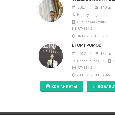
2017
140 cм.
Новокузнецк
Сибирский Стиль
ST:
H
, LA:
H
04.12.2025 06:32:15
ЕГОР ГРОМОВ
2017
135 cм.
Новосибирск
ST:
H
, LA:
H
20.10.2025 11:39:46
ВСЕ АНКЕТЫ
ДОБАВИ