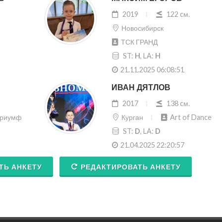
2019
122 cм.
Новосибирск
ТСК ГРАНД
ST:
H
, LA:
H
21.11.2025 06:08:51
ИВАН ДЯТЛОВ
2017
138 cм.
Триумф
Курган
Art of Dance
ST:
D
, LA:
D
21.04.2025 22:20:57
ТЬ АНКЕТУ
РЕДАКТИРОВАТЬ АНКЕТУ