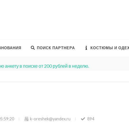
ВНОВАНИЯ
ПОИСК ПАРТНЕРА
КОСТЮМЫ И ОДЕ
ю анкету в поиске от 200 рублей в неделю.
05:59:20
k-oreshek@yandex.ru
894