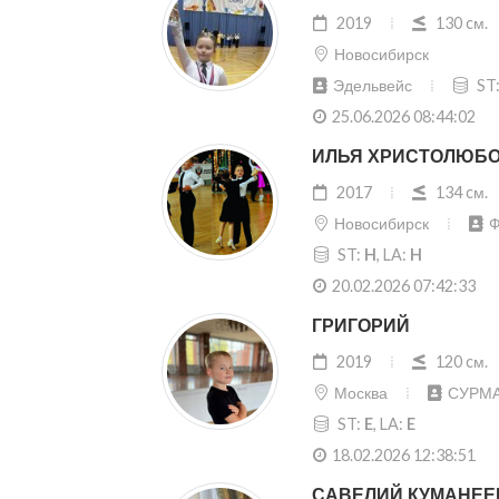
2019
130 cм.
Новосибирск
Эдельвейс
ST
25.06.2026 08:44:02
ИЛЬЯ ХРИСТОЛЮБ
2017
134 cм.
Новосибирск
Ф
ST:
H
, LA:
H
20.02.2026 07:42:33
ГРИГОРИЙ
2019
120 cм.
Москва
СУРМ
ST:
E
, LA:
E
18.02.2026 12:38:51
САВЕЛИЙ КУМАНЕЕ