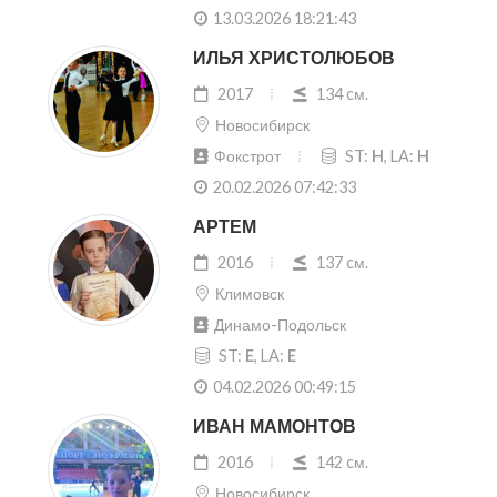
13.03.2026 18:21:43
ИЛЬЯ ХРИСТОЛЮБОВ
2017
134 cм.
Новосибирск
Фокстрот
ST:
H
, LA:
H
20.02.2026 07:42:33
АРТЕМ
2016
137 cм.
Климовск
Динамо-Подольск
ST:
E
, LA:
E
04.02.2026 00:49:15
ИВАН МАМОНТОВ
2016
142 cм.
Новосибирск