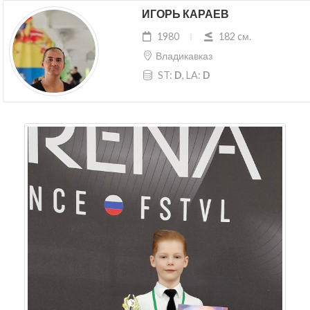
ИГОРЬ КАРАЕВ
1980
182 cм.
Владикавказ
ST:
D
, LA:
D