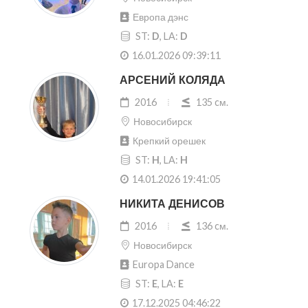
Европа дэнс
ST:
D
, LA:
D
16.01.2026 09:39:11
АРСЕНИЙ КОЛЯДА
2016
135 cм.
Новосибирск
Крепкий орешек
ST:
H
, LA:
H
14.01.2026 19:41:05
НИКИТА ДЕНИСОВ
2016
136 cм.
Новосибирск
Europa Dance
ST:
E
, LA:
E
17.12.2025 04:46:22