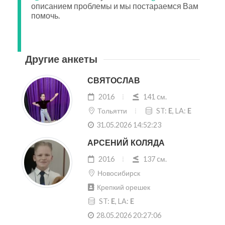
описанием проблемы и мы постараемся Вам
помочь.
Другие анкеты
СВЯТОСЛАВ
2016
141 cм.
Тольятти
ST:
E
, LA:
E
31.05.2026 14:52:23
АРСЕНИЙ КОЛЯДА
2016
137 cм.
Новосибирск
Крепкий орешек
ST:
E
, LA:
E
28.05.2026 20:27:06