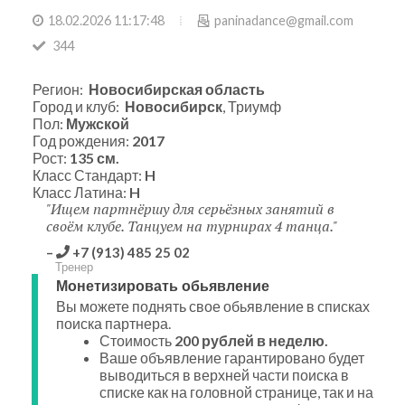
18.02.2026 11:17:48
paninadance@gmail.com
344
Регион:
Новосибирская область
Город и клуб:
Новосибирск
, Триумф
Пол:
Мужской
Год рождения:
2017
Рост:
135 см.
Класс Стандарт:
H
Класс Латина:
H
Ищем партнёршу для серьёзных занятий в
своём клубе. Танцуем на турнирах 4 танца.
+7 (913) 485 25 02
Тренер
Монетизировать обьявление
Вы можете поднять свое обьявление в списках
поиска партнера.
Стоимость
200 рублей в неделю.
Ваше объявление гарантировано будет
выводиться в верхней части поиска в
списке как на головной странице, так и на