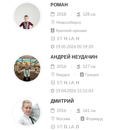
РОМАН
2018
128 cм.
Новосибирск
Крепкий орешек
ST:
H
, LA:
H
19.05.2026 05:59:20
АНДРЕЙ НЕУДАЧИН
2016
127 cм.
Бердск
Грация
ST:
H
, LA:
H
19.04.2026 15:52:03
ДМИТРИЙ
2016
161 cм.
Москва
Форвард
ST:
D
, LA:
D