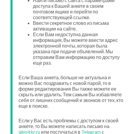
Найти письмо с сайта с параметрами
доступа к Вашей анкете в своем
почтовом ящике и перейти по
соответствующей ссылке.
Ввести секретное слово из письма
активации на сайте.
Если Вам недоступна данная
информация, Вы можете ввести адрес
электронной почты, которая была
указана при подаче объявлений. Мы
отправим Вам информацию по доступу
еще раз.
Если Ваша анкета, больше не актуальна и
можно Вас поздравить с новой парой, то в
форме редактирования Вы также можете ее
скрыть или удалить. Тем самым Вы избавляете
себя от лишних сообщений и звонков от тех, кто
еще в поиске.
Если у Вас есть проблемы с доступом к своей
анкете, то Вы можете написать письмо на
i@mitkr.ru
или постучаться в
Telegram
c