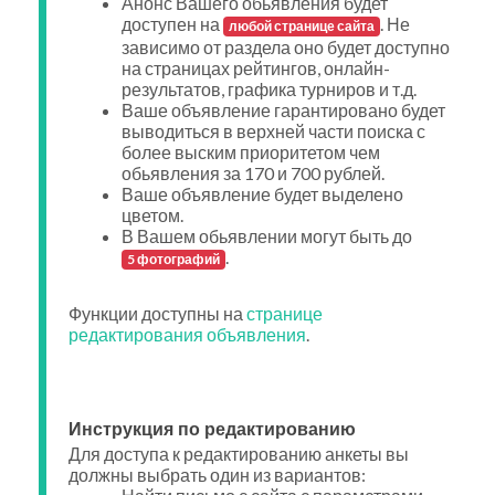
Анонс Вашего обьявления будет
доступен на
. Не
любой странице сайта
зависимо от раздела оно будет доступно
на страницах рейтингов, онлайн-
результатов, графика турниров и т.д.
Ваше объявление гарантировано будет
выводиться в верхней части поиска с
более выским приоритетом чем
обьявления за 170 и 700 рублей.
Ваше объявление будет выделено
цветом.
В Вашем обьявлении могут быть до
.
5 фотографий
Функции доступны на
странице
редактирования объявления
.
Инструкция по редактированию
Для доступа к редактированию анкеты вы
должны выбрать один из вариантов: