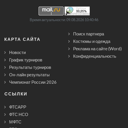
Время актуальности: 09.08.2026 10:40:46
Поиск партнера
КАРТА САЙТА
Костюмы и одежда
Реклама на сайте (Word)
Новости
Конфиденциальность
График турниров
Результаты турниров
Он-лайн результаты
Чемпионат России 2026
CСЫЛКИ
ФТСАРР
ФТС НСО
МФТС