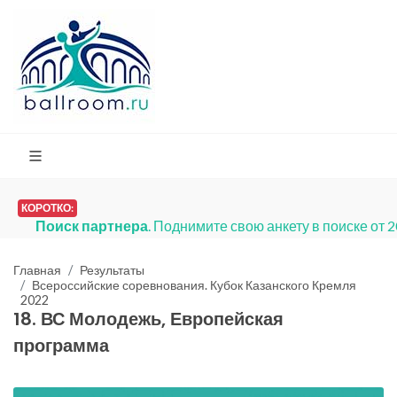
КОРОТКО:
Платья на продажу
. Мы запустили раздел
Главная
Результаты
Всероссийские соревнования. Кубок Казанского Кремля
2022
18. ВС Молодежь, Европейская
программа