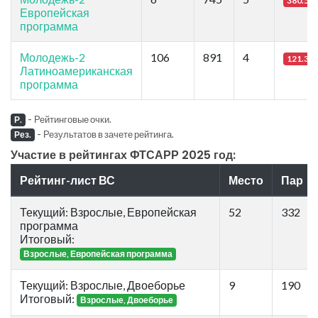
380.55
Европейская
программа
Молодежь-2
106
891
4
121.39
Латиноамериканская
программа
-
Рейтинговые очки.
Р.
-
Результатов в зачете рейтинга.
Рез.
Участие в рейтингах ФТСАРР 2025 год:
Рейтинг-лист ВС
Место
Пар
Текущий: Взрослые, Европейская
52
332
программа
Итоговый:
Взрослые, Европейская программа
Текущий: Взрослые, Двоеборье
9
190
Итоговый:
Взрослые, Двоеборье