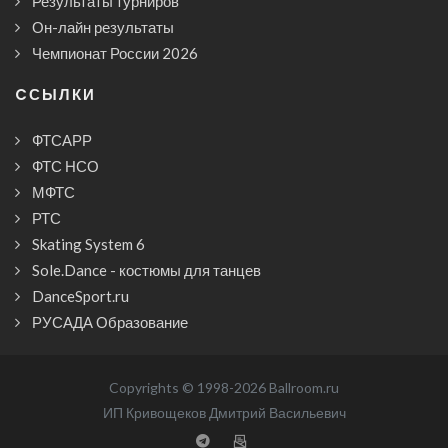
Результаты турниров
Он-лайн результаты
Чемпионат России 2026
CСЫЛКИ
ФТСАРР
ФТС НСО
МФТС
РТС
Skating System 6
Sole.Dance - костюмы для танцев
DanceSport.ru
РУСАДА Образование
Copyrights © 1998-2026 Ballroom.ru
ИП Кривощеков Дмитрий Васильевич