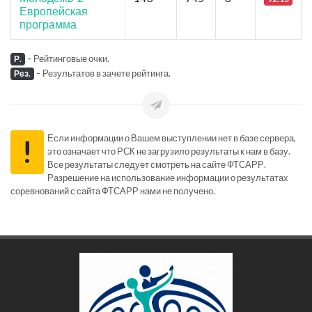
Европейская
программа
-
Рейтинговые очки.
Р.
-
Результатов в зачете рейтинга.
Рез.
Если информации о Вашем выступлении нет в базе сервера,
!
это означает что РСК не загрузило результаты к нам в базу.
Все результаты следует смотреть на сайте ФТСАРР.
Разрешение на использование информации о результатах
соревнований с сайта ФТСАРР нами не получено.