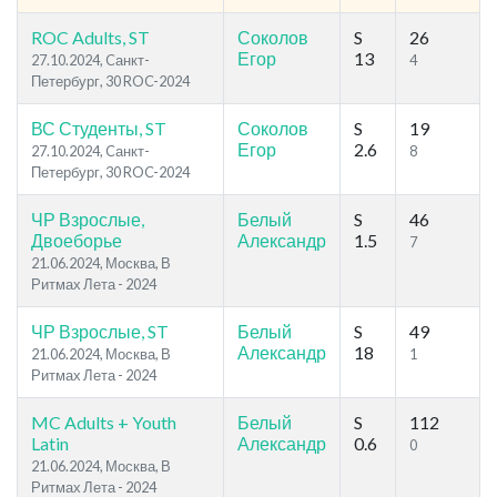
ROC Adults, ST
Соколов
S
26
Егор
13
27.10.2024, Cанкт-
4
Петербург, 30 ROC-2024
ВС Студенты, ST
Соколов
S
19
Егор
2.6
27.10.2024, Cанкт-
8
Петербург, 30 ROC-2024
ЧР Взрослые,
Белый
S
46
Двоеборье
Александр
1.5
7
21.06.2024, Москва, В
Ритмах Лета - 2024
ЧР Взрослые, ST
Белый
S
49
Александр
18
21.06.2024, Москва, В
1
Ритмах Лета - 2024
MC Adults + Youth
Белый
S
112
Latin
Александр
0.6
0
21.06.2024, Москва, В
Ритмах Лета - 2024