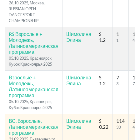
26.10.2025, Москва,
RUSSIAN OPEN
DANCESPORT
CHAMPIONSHIP
RS Взрослые +
Шимолина
S
1
18
Молодежь,
Элина
1.2
1
4
Латиноамериканская
программа
05.10.2025, Красноярск,
Кубок Красноярья 2025
Взрослые +
Шимолина
S
7
17
Молодежь,
Элина
1.2
3
7
Латиноамериканская
программа
05.10.2025, Красноярск,
Кубок Красноярья 2025
ВС. Взрослые,
Шимолина
S
114
13
Латиноамериканская
Элина
0.22
33
41
программа
21.09.2025, Екатеринбург,