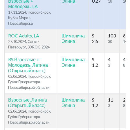
Взрослые +
Элина
0.27
18
28
Молодежь, LA
17.11.2024, Новосибирск,
Кубок Мэра г.
Новосибирска
ROC Adults, LA
Шимолина
S
103
61
Элина
2.6
27.10.2024, Cанкт-
30
145
Петербург, 30 ROC-2024
RS Взрослые +
Шимолина
S
4
40
Молодежь, Латина
Элина
1.2
3
8
(Открытый класс)
02.06.2024, Новосибирск,
Губок Губернатора
Новосибирской области
Взрослые, Латина
Шимолина
S
11
24
(Открытый класс)
Элина
1.2
3
8
02.06.2024, Новосибирск,
Губок Губернатора
Новосибирской области