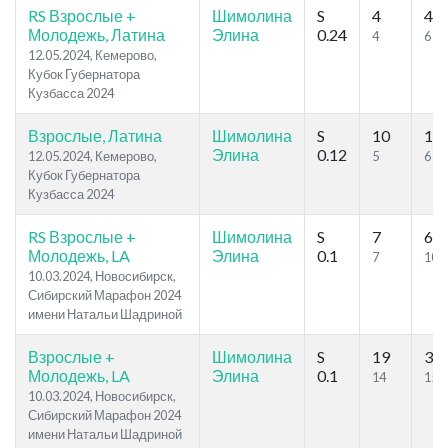
RS Взрослые +
Шимолина
S
4
49
Молодежь, Латина
Элина
0.24
4
6
12.05.2024, Кемерово,
Кубок Губернатора
Кузбасса 2024
Взрослые, Латина
Шимолина
S
10
18
Элина
0.12
12.05.2024, Кемерово,
5
6
Кубок Губернатора
Кузбасса 2024
RS Взрослые +
Шимолина
S
7
60
Молодежь, LA
Элина
0.1
7
10
10.03.2024, Новосибирск,
Сибирский Марафон 2024
имени Натальи Шадриной
Взрослые +
Шимолина
S
19
35
Молодежь, LA
Элина
0.1
14
15
10.03.2024, Новосибирск,
Сибирский Марафон 2024
имени Натальи Шадриной