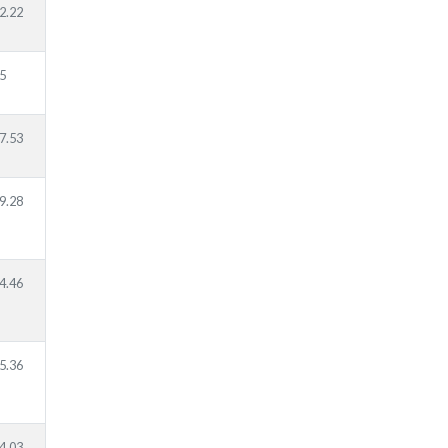
2.22
5
7.53
9.28
4.46
5.36
4.03