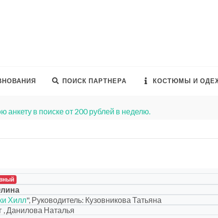
ВНОВАНИЯ
ПОИСК ПАРТНЕРА
КОСТЮМЫ И ОДЕ
ю анкету в поиске от 200 рублей в неделю.
вный
Элина
ки Хилл
", Руководитель: Кузовникова Татьяна
 , Данилова Наталья