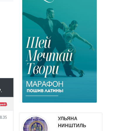
.
.
дней
8.35
УЛЬЯНА
НИНШТИЛЬ