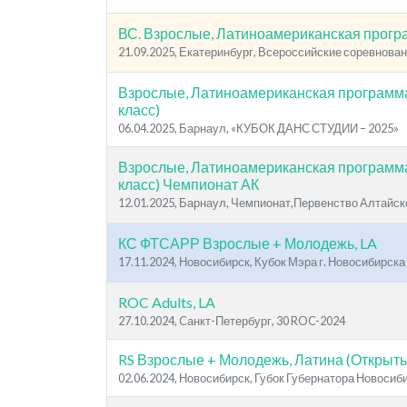
ВС. Взрослые, Латиноамериканская прог
21.09.2025, Екатеринбург, Всероссийские соревнован
Взрослые, Латиноамериканская программ
класс)
06.04.2025, Барнаул, «КУБОК ДАНС СТУДИИ – 2025»
Взрослые, Латиноамериканская программ
класс) Чемпионат АК
12.01.2025, Барнаул, Чемпионат,Первенство Алтайск
КС ФТСАРР Взрослые + Молодежь, LA
17.11.2024, Новосибирск, Кубок Мэра г. Новосибирска
ROC Adults, LA
27.10.2024, Cанкт-Петербург, 30 ROC-2024
RS Взрослые + Молодежь, Латина (Открыты
02.06.2024, Новосибирск, Губок Губернатора Новосиб