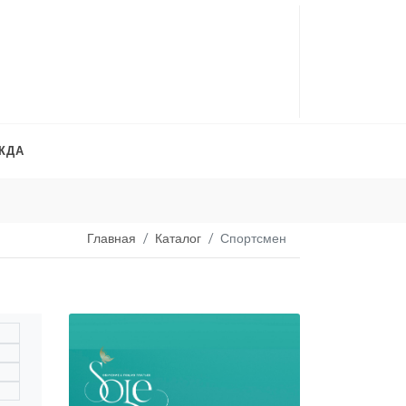
ЖДА
Платья на продажу
. 
Главная
Каталог
Спортсмен