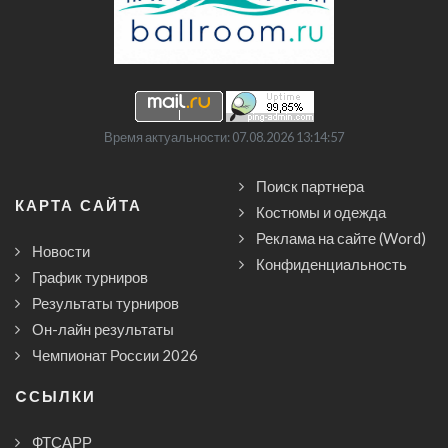
Время актуальности: 07.08.2026 13:14:57
Поиск партнера
КАРТА САЙТА
Костюмы и одежда
Реклама на сайте (Word)
Новости
Конфиденциальность
График турниров
Результаты турниров
Он-лайн результаты
Чемпионат России 2026
CСЫЛКИ
ФТСАРР