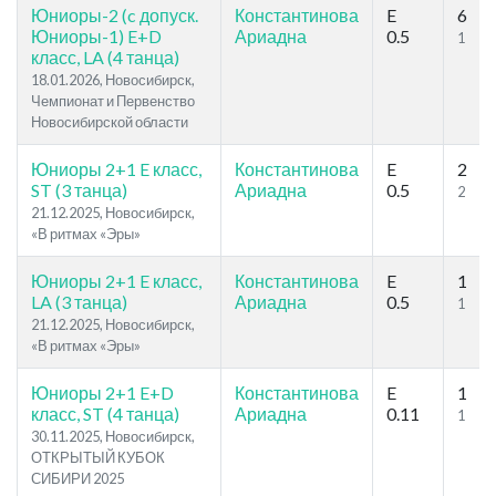
Юниоры-2 (c допуск.
Константинова
E
6
Юниоры-1) E+D
Ариадна
0.5
1
класс, LA (4 танца)
18.01.2026, Новосибирск,
Чемпионат и Первенство
Новосибирской области
Юниоры 2+1 E класс,
Константинова
E
2
ST (3 танца)
Ариадна
0.5
2
21.12.2025, Новосибирск,
«В ритмах «Эры»
Юниоры 2+1 E класс,
Константинова
E
1
LA (3 танца)
Ариадна
0.5
1
21.12.2025, Новосибирск,
«В ритмах «Эры»
Юниоры 2+1 E+D
Константинова
E
1
класс, ST (4 танца)
Ариадна
0.11
1
30.11.2025, Новосибирск,
ОТКРЫТЫЙ КУБОК
СИБИРИ 2025