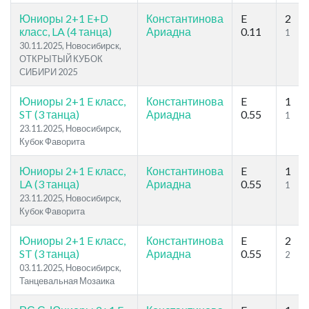
Юниоры 2+1 E+D
Константинова
E
2
класс, LA (4 танца)
Ариадна
0.11
1
30.11.2025, Новосибирск,
ОТКРЫТЫЙ КУБОК
СИБИРИ 2025
Юниоры 2+1 E класс,
Константинова
E
1
ST (3 танца)
Ариадна
0.55
1
23.11.2025, Новосибирск,
Кубок Фаворита
Юниоры 2+1 E класс,
Константинова
E
1
LA (3 танца)
Ариадна
0.55
1
23.11.2025, Новосибирск,
Кубок Фаворита
Юниоры 2+1 E класс,
Константинова
E
2
ST (3 танца)
Ариадна
0.55
2
03.11.2025, Новосибирск,
Танцевальная Мозаика