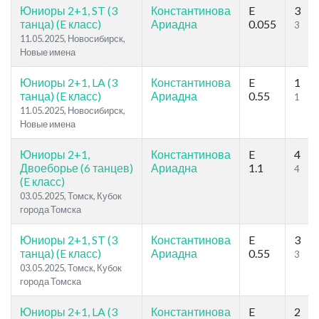
Юниоры 2+1, ST (3
Константинова
E
3
танца) (E класс)
Ариадна
0.055
3
11.05.2025, Новосибирск,
Новые имена
Юниоры 2+1, LA (3
Константинова
E
1
танца) (E класс)
Ариадна
0.55
1
11.05.2025, Новосибирск,
Новые имена
Юниоры 2+1,
Константинова
E
4
Двоеборье (6 танцев)
Ариадна
1.1
4
(E класс)
03.05.2025, Томск, Кубок
города Томска
Юниоры 2+1, ST (3
Константинова
E
3
танца) (E класс)
Ариадна
0.55
3
03.05.2025, Томск, Кубок
города Томска
Юниоры 2+1, LA (3
Константинова
E
2