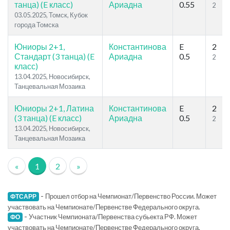
танца) (E класс)
Ариадна
0.55
2
03.05.2025, Томск, Кубок
города Томска
Юниоры 2+1,
Константинова
E
2
Стандарт (3 танца) (E
Ариадна
0.5
2
класс)
13.04.2025, Новосибирск,
Танцевальная Мозаика
Юниоры 2+1, Латина
Константинова
E
2
(3 танца) (E класс)
Ариадна
0.5
2
13.04.2025, Новосибирск,
Танцевальная Мозаика
«
1
2
»
-
Прошел отбор на Чемпионат/Первенство России. Может
ФТСАРР
участвовать на Чемпионате/Первенстве Федерального округа.
-
Участник Чемпионата/Первенства субьекта РФ. Может
ФО
участвовать на Чемпионате/Первенстве Федерального округа.