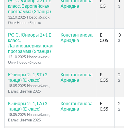
РС С. Юниоры 2+1 E
Константинова
E
1
класс, Европейская
Ариадна
0.5
1
программа (3 танца)
12.10.2025, Новосибирск,
Огни Новосибирска
РС С. Юниоры 2+1 E
Константинова
E
3
класс,
Ариадна
0.05
3
Латиноамериканская
программа (3 танца)
12.10.2025, Новосибирск,
Огни Новосибирска
Юниоры 2+1, ST (3
Константинова
E
2
танца) (E класс)
Ариадна
0.55
2
18.05.2025, Новосибирск,
Вальс Цветов 2025
Юниоры 2+1, LA (3
Константинова
E
2
танца) (E класс)
Ариадна
0.55
2
18.05.2025, Новосибирск,
Вальс Цветов 2025