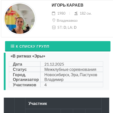
ИГОРЬ КАРАЕВ
1980
182 cм.
Владикавказ
ST:
D
, LA:
D
К СПИСКУ ГРУПП
«В ритмах «Эры»
Дата
21.12.2025
Статус
Межклубные соревнования
Город,
Новосибирск, Эра, Пастухов
Организатор
Владимир
Участников
4
Участник