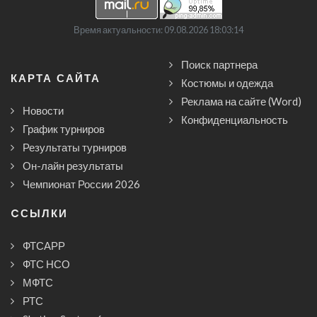
Время актуальности: 09.08.2026 18:03:14
Поиск партнера
КАРТА САЙТА
Костюмы и одежда
Реклама на сайте (Word)
Новости
Конфиденциальность
График турниров
Результаты турниров
Он-лайн результаты
Чемпионат России 2026
CСЫЛКИ
ФТСАРР
ФТС НСО
МФТС
РТС