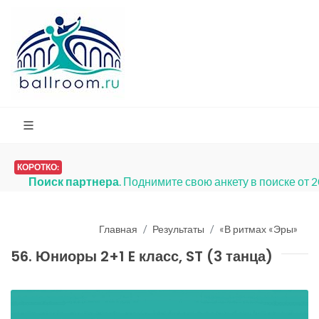
КОРОТКО:
Поиск партнера
. Поднимите свою анкету в поиске от 
Главная
Результаты
«В ритмах «Эры»
56. Юниоры 2+1 E класс, ST (3 танца)