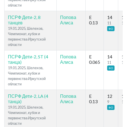
области
ПСРФ Дети-2, 8
Попова
E
14
16
танцев
Алиса
0.13
11
13
19.01.2025, Шелехов,
ФО
Чемпионат, кубок и
первенства Иркутской
области
ПСРФ Дети-2, ST (4
Попова
E
14
16
танца)
Алиса
0.065
11
13
19.01.2025, Шелехов,
ФО
Чемпионат, кубок и
первенства Иркутской
области
ПСРФ Дети-2, LA (4
Попова
E
12
17
танца)
Алиса
0.13
9
14
19.01.2025, Шелехов,
ФО
Чемпионат, кубок и
первенства Иркутской
области