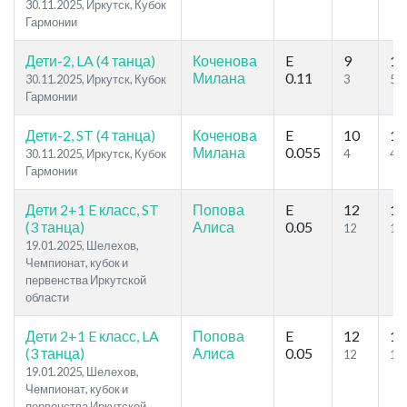
30.11.2025, Иркутск, Кубок
Гармонии
Дети-2, LA (4 танца)
Коченова
E
9
11
Милана
0.11
30.11.2025, Иркутск, Кубок
3
5
Гармонии
Дети-2, ST (4 танца)
Коченова
E
10
10
Милана
0.055
30.11.2025, Иркутск, Кубок
4
4
Гармонии
Дети 2+1 E класс, ST
Попова
E
12
16
(3 танца)
Алиса
0.05
12
16
19.01.2025, Шелехов,
Чемпионат, кубок и
первенства Иркутской
области
Дети 2+1 E класс, LA
Попова
E
12
16
(3 танца)
Алиса
0.05
12
16
19.01.2025, Шелехов,
Чемпионат, кубок и
первенства Иркутской