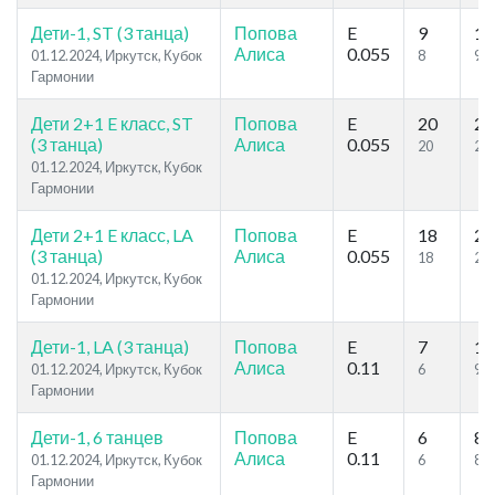
Дети-1, ST (3 танца)
Попова
E
9
10
Алиса
0.055
01.12.2024, Иркутск, Кубок
8
9
Гармонии
Дети 2+1 E класс, ST
Попова
E
20
22
(3 танца)
Алиса
0.055
20
22
01.12.2024, Иркутск, Кубок
Гармонии
Дети 2+1 E класс, LA
Попова
E
18
21
(3 танца)
Алиса
0.055
18
21
01.12.2024, Иркутск, Кубок
Гармонии
Дети-1, LA (3 танца)
Попова
E
7
10
Алиса
0.11
01.12.2024, Иркутск, Кубок
6
9
Гармонии
Дети-1, 6 танцев
Попова
E
6
8
Алиса
0.11
01.12.2024, Иркутск, Кубок
6
8
Гармонии