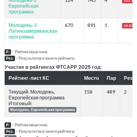
103.12
Европейская
программа
Молодежь-2
670
891
1
24.87
Латиноамериканская
программа
-
Рейтинговые очки.
Р.
-
Результатов в зачете рейтинга.
Рез.
Участие в рейтингах ФТСАРР 2025 год:
Рейтинг-лист КС
Место
Пар
Рез.
Текущий: Молодежь,
158
489
2
Европейская программа
Итоговый:
Молодежь, Европейская программа
-
Рейтинговые очки.
Р.
-
Результатов в зачете рейтинга.
Рез.