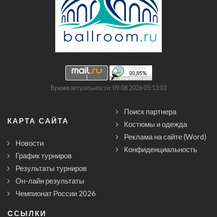
Время актуальности: 09.08.2026 05:13:03
Поиск партнера
КАРТА САЙТА
Костюмы и одежда
Реклама на сайте (Word)
Новости
Конфиденциальность
График турниров
Результаты турниров
Он-лайн результаты
Чемпионат России 2026
CСЫЛКИ