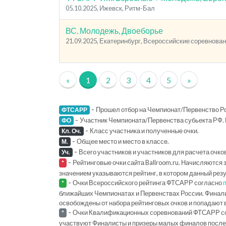
05.10.2025, Ижевск, Ритм-Бал
ВС. Молодежь, Двоеборье
21.09.2025, Екатеринбург, Всероссийские соревнован
«
1
2
3
4
5
»
-
Прошел отбор на Чемпионат/Первенство Ро
ФТСАРР
-
Участник Чемпионата/Первенства субьекта РФ. 
ФО
-
Класс участника и полученные очки.
Кл. Оч.
-
Общее место и место в классе.
М.
-
Всего участников и участников для расчета очко
Уч.
-
Рейтинговые очки сайта Ballroom.ru. Начисляются 
*
значением указываются рейтинг, в котором данный рез
-
Очки Всероссийского рейтинга ФТСАРР согласно
*
ближайших Чемпионатах и Первенствах России. Финал
освобождены от набора рейтинговых очков и попадают 
-
Очки Квалификационных соревнований ФТСАРР с
*
участвуют Финалисты и призеры малых финалов последн