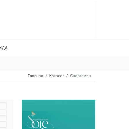
ЖДА
Платья на продажу
. 
Главная
Каталог
Спортсмен