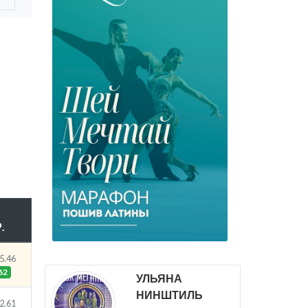
.
5.46
62
УЛЬЯНА
НИНШТИЛЬ
2.61