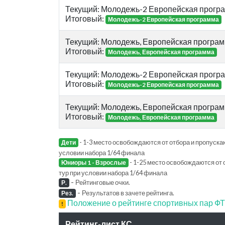
Текущий: Молодежь-2 Европейская прогр
Итоговый:
Молодежь-2 Европейская программа
Текущий: Молодежь, Европейская програ
Итоговый:
Молодежь, Европейская программа
Текущий: Молодежь-2 Европейская прогр
Итоговый:
Молодежь-2 Европейская программа
Текущий: Молодежь, Европейская програ
Итоговый:
Молодежь, Европейская программа
- 1-3 место освобождаются от отбора и пропускаю
Дети
условии набора 1/64 финала
- 1-25 место освобождаются от 
Юниоры 1 - Взрослые
тур при условии набора 1/64 финала
-
Рейтинговые очки.
Р.
-
Результатов в зачете рейтинга.
Рез.
Положение о рейтинге спортивных пар 
!
Рейтинг-лист КС