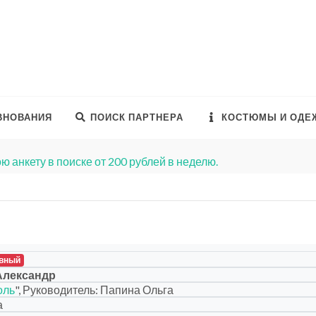
ВНОВАНИЯ
ПОИСК ПАРТНЕРА
КОСТЮМЫ И ОДЕ
ю анкету в поиске от 200 рублей в неделю.
вный
Александр
оль
", Руководитель: Папина Ольга
а