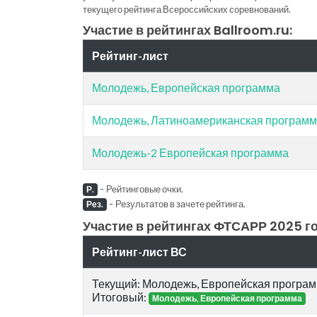
текущего рейтинга Всероссийских соревнований.
Участие в рейтингах Ballroom.ru:
Рейтинг-лист
Молодежь, Европейская программа
Молодежь, Латиноамериканская програм
Молодежь-2 Европейская программа
-
Рейтинговые очки.
Р.
-
Результатов в зачете рейтинга.
Рез.
Участие в рейтингах ФТСАРР 2025 го
Рейтинг-лист ВС
Текущий: Молодежь, Европейская програ
Итоговый:
Молодежь, Европейская программа