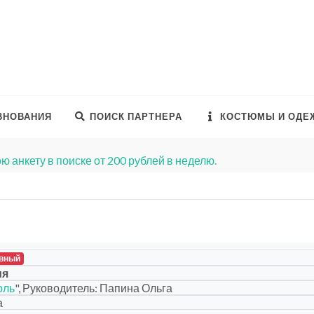
ВНОВАНИЯ
ПОИСК ПАРТНЕРА
КОСТЮМЫ И ОДЕ
ю анкету в поиске от 200 рублей в неделю.
вный
ия
оль
", Руководитель: Папина Ольга
а