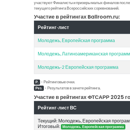
участвуют Финалисты и призеры малых финалов последн
текущего рейтинга Всероссийских соревнований.
Участие в рейтингах Ballroom.ru:
Рейтинг-лист
Молодежь, Европейская программа
Молодежь, Латиноамериканская програм
Молодежь-2 Европейская программа
-
Рейтинговые очки.
Р.
-
Результатов в зачете рейтинга.
Рез.
Участие в рейтингах ФТСАРР 2025 го
Рейтинг-лист ВС
Текущий: Молодежь, Европейская програ
Итоговый:
Молодежь, Европейская программа