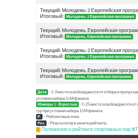
Текущий: Молодежь-2 Европейская прогр
Итоговый:
Молодежь-2 Европейская программа
Текущий: Молодежь, Европейская програ
Итоговый:
Молодежь, Европейская программа
Текущий: Молодежь-2 Европейская прогр
Итоговый:
Молодежь-2 Европейская программа
Текущий: Молодежь, Европейская програ
Итоговый:
Молодежь, Европейская программа
- 1-3 место освобождаются от отбора и пропускаю
Дети
условии набора 1/64 финала
- 1-25 место освобождаются от 
Юниоры 1 - Взрослые
тур при условии набора 1/64 финала
-
Рейтинговые очки.
Р.
-
Результатов в зачете рейтинга.
Рез.
Положение о рейтинге спортивных пар 
!