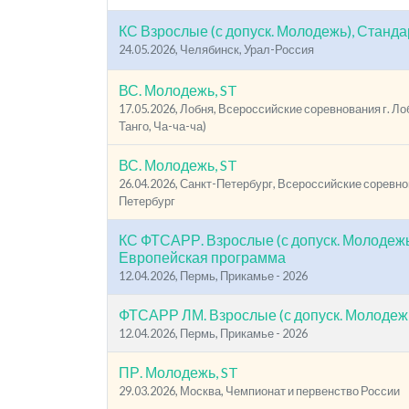
КС Взрослые (с допуск. Молодежь), Станда
24.05.2026, Челябинск, Урал-Россия
ВС. Молодежь, ST
17.05.2026, Лобня, Всероссийские соревнования г. Лоб
Танго, Ча-ча-ча)
ВС. Молодежь, ST
26.04.2026, Санкт-Петербург, Всероссийские соревнов
Петербург
КС ФТСАРР. Взрослые (с допуск. Молодежь
Европейская программа
12.04.2026, Пермь, Прикамье - 2026
ФТСАРР ЛМ. Взрослые (с допуск. Молодежь
12.04.2026, Пермь, Прикамье - 2026
ПР. Молодежь, ST
29.03.2026, Москва, Чемпионат и первенство России