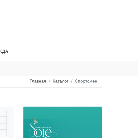
ЖДА
Платья на продажу
. 
Главная
Каталог
Спортсмен