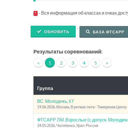
- Вся информация об классах и очках дос
*
.
ОБНОВИТЬ
БАЗА ФТСАРР
Результаты соревнований:
«
1
2
3
4
5
»
Группа
ВС. Молодежь, ST
19.06.2026, Москва, В ритмах лета - Тимерязев Центр
ФТСАРР ЛМ. Взрослые (с допуск. Молодежь
24.05.2026, Челябинск, Урал-Россия