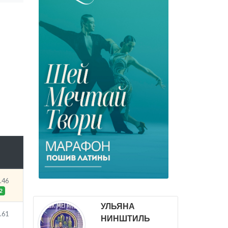
.
.46
2
УЛЬЯНА
.61
НИНШТИЛЬ