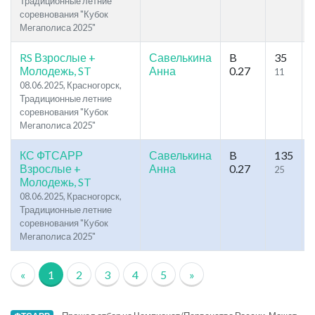
Традиционные летние
соревнования "Кубок
Мегаполиса 2025"
RS Взрослые +
Савелькина
B
35
Молодежь, ST
Анна
0.27
11
08.06.2025, Красногорск,
Традиционные летние
соревнования "Кубок
Мегаполиса 2025"
КС ФТСАРР
Савелькина
B
135
Взрослые +
Анна
0.27
25
Молодежь, ST
08.06.2025, Красногорск,
Традиционные летние
соревнования "Кубок
Мегаполиса 2025"
«
1
2
3
4
5
»
-