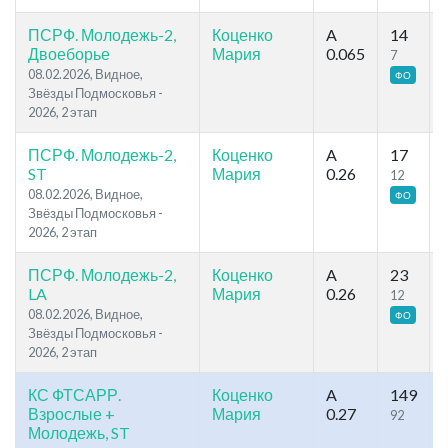
ПСРФ. Молодежь-2,
Коценко
A
14
Двоеборье
Мария
0.065
7
08.02.2026, Видное,
ФО
Звёзды Подмосковья -
2026, 2 этап
ПСРФ. Молодежь-2,
Коценко
A
17
ST
Мария
0.26
12
08.02.2026, Видное,
ФО
Звёзды Подмосковья -
2026, 2 этап
ПСРФ. Молодежь-2,
Коценко
A
23
LA
Мария
0.26
12
08.02.2026, Видное,
ФО
Звёзды Подмосковья -
2026, 2 этап
КС ФТСАРР.
Коценко
A
149
Взрослые +
Мария
0.27
92
Молодежь, ST