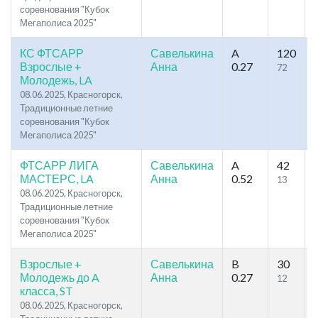
соревнования "Кубок
Мегаполиса 2025"
КС ФТСАРР
Савелькина
A
120
Взрослые +
Анна
0.27
72
Молодежь, LA
08.06.2025, Красногорск,
Традиционные летние
соревнования "Кубок
Мегаполиса 2025"
ФТСАРР ЛИГА
Савелькина
A
42
МАСТЕРС, LA
Анна
0.52
13
08.06.2025, Красногорск,
Традиционные летние
соревнования "Кубок
Мегаполиса 2025"
Взрослые +
Савелькина
B
30
Молодежь до A
Анна
0.27
12
класса, ST
08.06.2025, Красногорск,