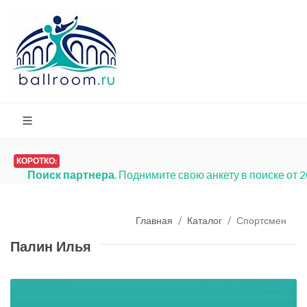
КОРОТКО:
Поиск партнера
. Поднимите свою анкету в поиске от 
Главная
Каталог
Спортсмен
Палин Илья