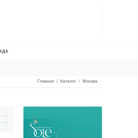
ЖДА
Платья на продажу
. 
Главная
Каталог
Москва