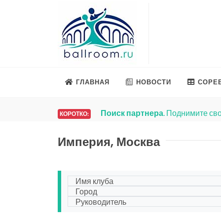
ГЛАВНАЯ
НОВОСТИ
СОРЕ
Поиск партнера
. Поднимите сво
КОРОТКО:
Империя, Москва
Имя клуба
Город
Руководитель