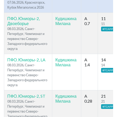
07.06.2026, Красногорск,
Кубок Мегаполиса 2026
ПФО. Юниоры-2,
Кудишкина
A
11
Двоеборье
Милана
0.7
11
08.03.2026, Санкт-
ФТСАРР
Петербург, Чемпионат и
первенство Северо-
Западного федерального
округа
ПФО. Юниоры-2, LA
Кудишкина
A
14
Милана
1.4
08.03.2026, Санкт-
14
Петербург, Чемпионат и
ФТСАРР
первенство Северо-
Западного федерального
округа
ПФО. Юниоры-2, ST
Кудишкина
A
21
Милана
0.28
08.03.2026, Санкт-
21
Петербург, Чемпионат и
ФТСАРР
первенство Северо-
Западного федерального