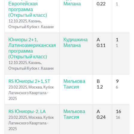
Европейская
Милана
0.22
1
программа
(Открытый класс)
12.10.2025, Казань,
Открытый Кубок г. Казани
Юниоры 2+1,
Кудишкина
A
1
Латиноамериканская
Милана
0.11
1
программа
(Открытый класс)
12.10.2025, Казань,
Открытый Кубок г. Казани
RS Юниоры 2+1, ST
Милькова
B
9
Таисия
1.2
23.02.2025, Москва, Кубок
6
Латинского Квартала -
2025
RS Юниоры-2, LA
Милькова
A
16
Таисия
0.24
23.02.2025, Москва, Кубок
16
Латинского Квартала -
2025