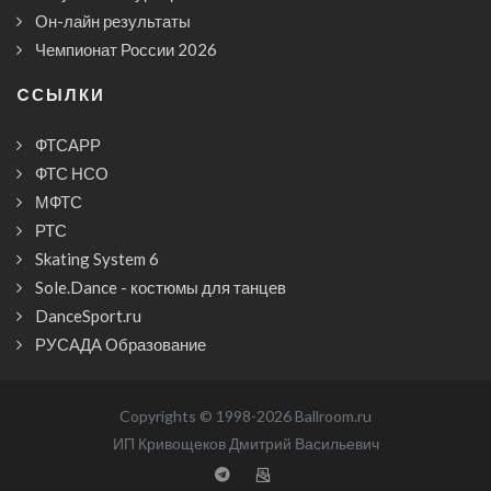
Он-лайн результаты
Чемпионат России 2026
CСЫЛКИ
ФТСАРР
ФТС НСО
МФТС
РТС
Skating System 6
Sole.Dance - костюмы для танцев
DanceSport.ru
РУСАДА Образование
Copyrights © 1998-2026 Ballroom.ru
ИП Кривощеков Дмитрий Васильевич