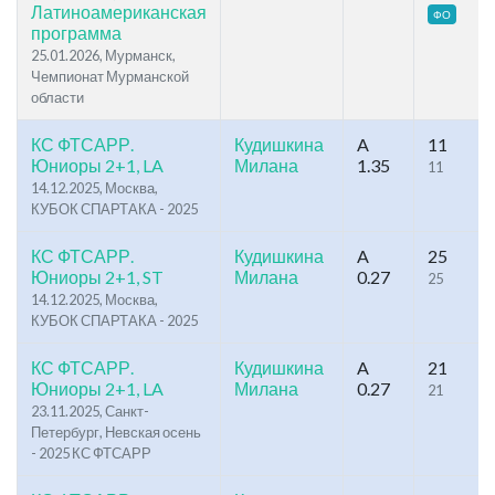
Латиноамериканская
ФО
программа
25.01.2026, Мурманск,
Чемпионат Мурманской
области
КС ФТСАРР.
Кудишкина
A
11
Юниоры 2+1, LA
Милана
1.35
11
14.12.2025, Москва,
КУБОК СПАРТАКА - 2025
КС ФТСАРР.
Кудишкина
A
25
Юниоры 2+1, ST
Милана
0.27
25
14.12.2025, Москва,
КУБОК СПАРТАКА - 2025
КС ФТСАРР.
Кудишкина
A
21
Юниоры 2+1, LA
Милана
0.27
21
23.11.2025, Санкт-
Петербург, Невская осень
- 2025 КС ФТСАРР