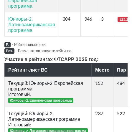
Европейская
программа
Юниоры-2,
384
946
3
125.29
Латиноамериканская
программа
-
Рейтинговые очки.
Р.
-
Результатов в зачете рейтинга.
Рез.
Участие в рейтингах ФТСАРР 2025 год:
Рейтинг-лист ВС
Место
Пар
Текущий: Юниоры-2, Европейская
152
484
программа
Итоговый:
Юниоры-2, Европейская программа
Текущий: Юниоры-2,
237
522
Латиноамериканская программа
Итоговый:
Юниоры-2, Латиноамериканская программа