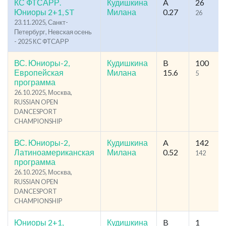
КС ФТСАРР.
Кудишкина
A
26
Юниоры 2+1, ST
Милана
0.27
26
23.11.2025, Санкт-
Петербург, Невская осень
- 2025 КС ФТСАРР
ВС. Юниоры-2,
Кудишкина
B
100
Европейская
Милана
15.6
5
программа
26.10.2025, Москва,
RUSSIAN OPEN
DANCESPORT
CHAMPIONSHIP
ВС. Юниоры-2,
Кудишкина
A
142
Латиноамериканская
Милана
0.52
142
программа
26.10.2025, Москва,
RUSSIAN OPEN
DANCESPORT
CHAMPIONSHIP
Юниоры 2+1,
Кудишкина
B
1