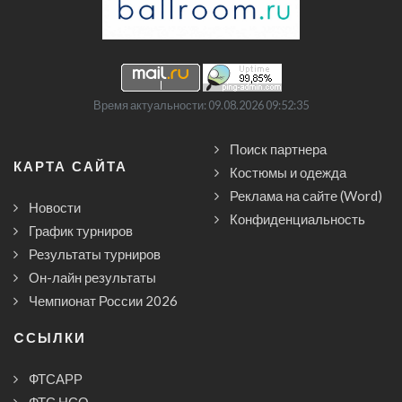
Время актуальности: 09.08.2026 09:52:35
Поиск партнера
КАРТА САЙТА
Костюмы и одежда
Реклама на сайте (Word)
Новости
Конфиденциальность
График турниров
Результаты турниров
Он-лайн результаты
Чемпионат России 2026
CСЫЛКИ
ФТСАРР
ФТС НСО