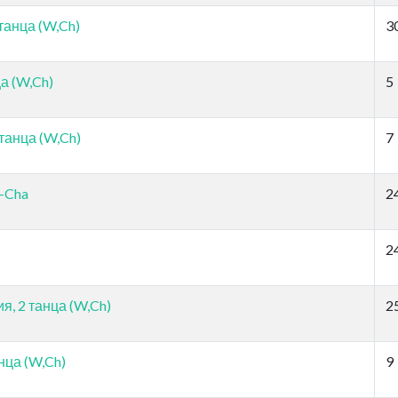
танца (W,Ch)
3
а (W,Ch)
5
танца (W,Ch)
7
-Cha
2
2
я, 2 танца (W,Ch)
2
нца (W,Ch)
9