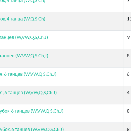
, 4 танца (W,Q,S,Ch)
7
, 4 танца (W,Q,S,Ch)
1
танцев (W,VW,Q,S,Ch,J)
9
танцев (W,VW,Q,S,Ch,J)
8
 6 танцев (W,VW,Q,S,Ch,J)
6
 6 танцев (W,VW,Q,S,Ch,J)
4
ок, 6 танцев (W,VW,Q,S,Ch,J)
8
ок, 6 танцев (W,VW,Q,S,Ch,J)
8