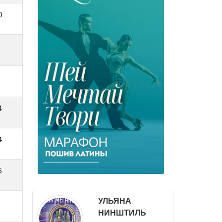
0
4
4
5
УЛЬЯНА
НИНШТИЛЬ