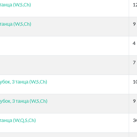
танца (W,S,Ch)
1
танца (W,S,Ch)
9
4
7
ок, 3 танца (W,S,Ch)
1
ок, 3 танца (W,S,Ch)
9
танца (W,Q,S,Ch)
3