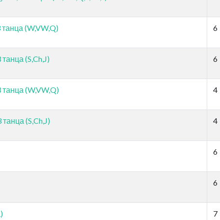
 танца (W,VW,Q)
6
танца (S,Ch,J)
6
 танца (W,VW,Q)
4
танца (S,Ch,J)
4
6
6
)
7