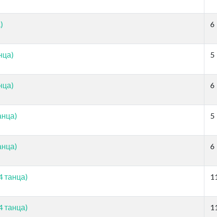
)
6
нца)
5
нца)
6
анца)
5
анца)
6
4 танца)
1
4 танца)
1