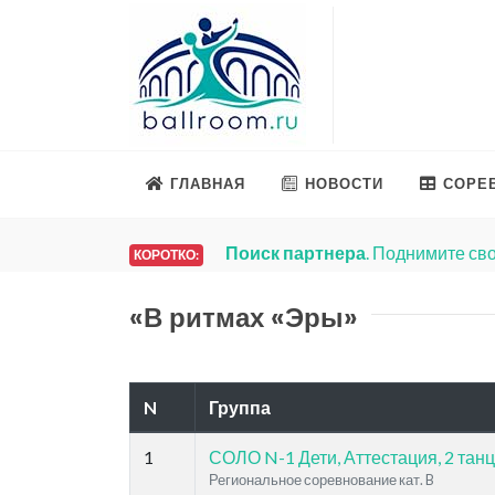
ГЛАВНАЯ
НОВОСТИ
СОРЕ
Поиск партнера
. Поднимите сво
КОРОТКО:
«В ритмах «Эры»
N
Группа
1
СОЛО N-1 Дети, Аттестация, 2 танц
Региональное соревнование кат. B