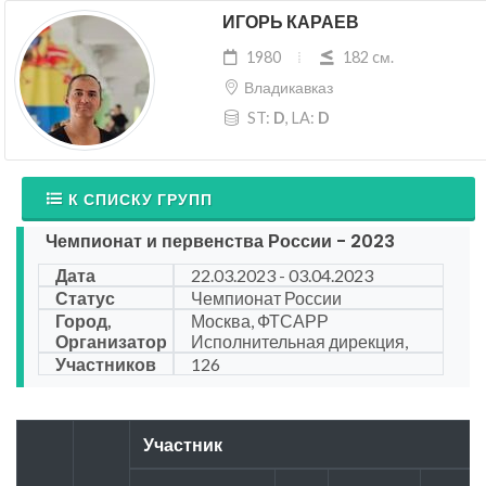
ИГОРЬ КАРАЕВ
1980
182 cм.
Владикавказ
ST:
D
, LA:
D
К СПИСКУ ГРУПП
Чемпионат и первенства России - 2023
Дата
22.03.2023 - 03.04.2023
Статус
Чемпионат России
Город,
Москва, ФТСАРР
Организатор
Исполнительная дирекция,
Участников
126
Участник