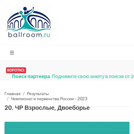
КОРОТКО:
Платья на продажу
. Мы запустили
Главная
Результаты
Чемпионат и первенства России - 2023
20. ЧР Взрослые, Двоеборье