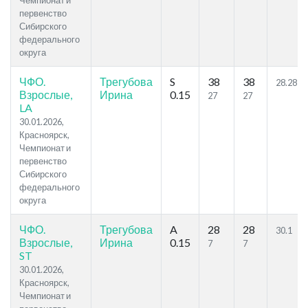
Чемпионат и
первенство
Сибирского
федерального
округа
ЧФО.
Трегубова
S
38
38
28.28
Взрослые,
Ирина
0.15
27
27
LA
30.01.2026,
Красноярск,
Чемпионат и
первенство
Сибирского
федерального
округа
ЧФО.
Трегубова
A
28
28
30.1
Взрослые,
Ирина
0.15
7
7
ST
30.01.2026,
Красноярск,
Чемпионат и