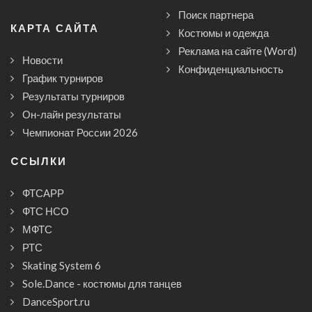
Поиск партнера
КАРТА САЙТА
Костюмы и одежда
Реклама на сайте (Word)
Новости
Конфиденциальность
График турниров
Результаты турниров
Он-лайн результаты
Чемпионат России 2026
CСЫЛКИ
ФТСАРР
ФТС НСО
МФТС
РТС
Skating System 6
Sole.Dance - костюмы для танцев
DanceSport.ru