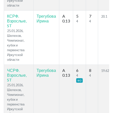
Иркутской
области
КСРФ.
Трегубова
A
5
7
20.1
Взрослые,
Ирина
0.13
4
4
ST
25.01.2026,
Шелехов,
Чемпионат,
кубок и
первенства
Иркутской
области
ЧСРФ.
Трегубова
A
6
8
19.62
Взрослые,
Ирина
0.13
4
4
ST
ФО
25.01.2026,
Шелехов,
Чемпионат,
кубок и
первенства
Иркутской