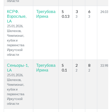
области
КСРФ.
Трегубова
S
3
6
24.03
Взрослые,
Ирина
0.13
3
3
LA
25.01.2026,
Шелехов,
Чемпионат,
кубок и
первенства
Иркутской
области
Сеньоры-1,
Трегубова
S
2
8
33.98
LA
Ирина
0.1
2
2
25.01.2026,
Шелехов,
Чемпионат,
кубок и
первенства
Иркутской
области