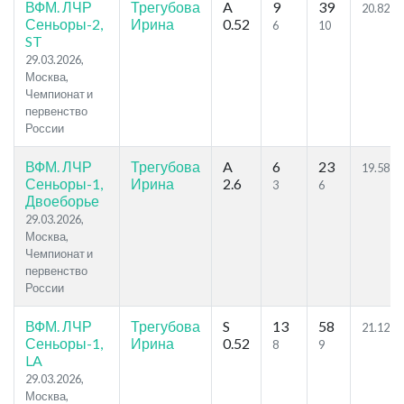
ВФМ. ЛЧР
Трегубова
A
9
39
20.82
Сеньоры-2,
Ирина
0.52
6
10
ST
29.03.2026,
Москва,
Чемпионат и
первенство
России
ВФМ. ЛЧР
Трегубова
A
6
23
19.58
Сеньоры-1,
Ирина
2.6
3
6
Двоеборье
29.03.2026,
Москва,
Чемпионат и
первенство
России
ВФМ. ЛЧР
Трегубова
S
13
58
21.12
Сеньоры-1,
Ирина
0.52
8
9
LA
29.03.2026,
Москва,