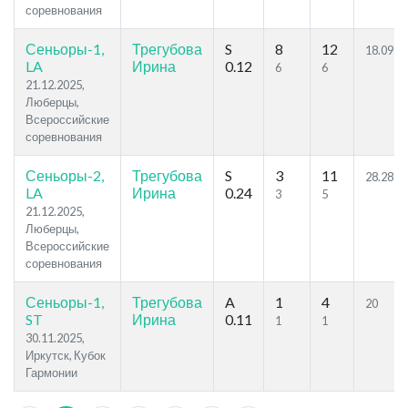
соревнования
Сеньоры-1,
Трегубова
S
8
12
18.09
LA
Ирина
0.12
6
6
21.12.2025,
Люберцы,
Всероссийские
соревнования
Сеньоры-2,
Трегубова
S
3
11
28.28
LA
Ирина
0.24
3
5
21.12.2025,
Люберцы,
Всероссийские
соревнования
Сеньоры-1,
Трегубова
A
1
4
20
ST
Ирина
0.11
1
1
30.11.2025,
Иркутск, Кубок
Гармонии