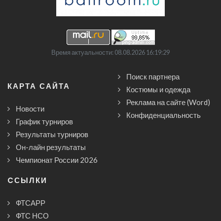
Время актуальности: 08.08.2026 16:19:29
Поиск партнера
КАРТА САЙТА
Костюмы и одежда
Реклама на сайте (Word)
Новости
Конфиденциальность
График турниров
Результаты турниров
Он-лайн результаты
Чемпионат России 2026
CСЫЛКИ
ФТСАРР
ФТС НСО