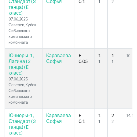
Стандарт (3
Софья
0.1
1
2
танца) (E
класс)
07.06.2025,
Северск, Кубок
Сибирского
химического
комбината
Юниоры-1,
Караваева
E
1
1
10
Латина (3
Софья
0.05
1
1
танца) (E
класс)
07.06.2025,
Северск, Кубок
Сибирского
химического
комбината
Юниоры-1,
Караваева
E
1
2
14.14
Стандарт (3
Софья
0.1
1
2
танца) (E
класс)