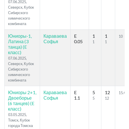
07.06.2025,
Северск, Кубок
Сибирского
химического
комбината
Юниоры-1,
Караваева
E
1
1
10
Латина (3
Софья
0.05
1
1
танца) (E
класс)
07.06.2025,
Северск, Кубок
Сибирского
химического
комбината
Юниоры 2+1,
Караваева
E
5
12
15.49
Двоеборье
Софья
1.1
5
12
(6 танцев) (E
класс)
03.05.2025,
Томск, Кубок
города Томска