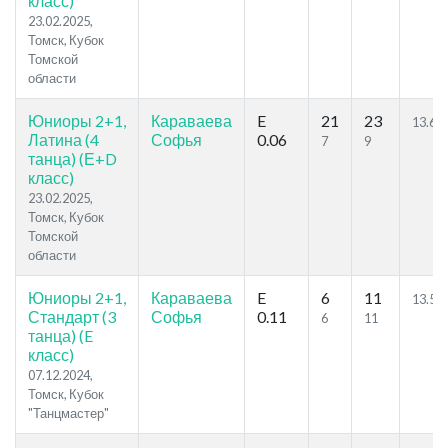
класс)
23.02.2025,
Томск, Кубок
Томской
области
Юниоры 2+1,
Караваева
E
21
23
13.62
Латина (4
Софья
0.06
7
9
танца) (Е+D
класс)
23.02.2025,
Томск, Кубок
Томской
области
Юниоры 2+1,
Караваева
E
6
11
13.54
Стандарт (3
Софья
0.11
6
11
танца) (E
класс)
07.12.2024,
Томск, Кубок
"Танцмастер"