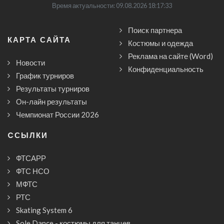
Время актуальности: 09.08.2026 18:17:33
Поиск партнера
КАРТА САЙТА
Костюмы и одежда
Реклама на сайте (Word)
Новости
Конфиденциальность
График турниров
Результаты турниров
Он-лайн результаты
Чемпионат России 2026
CСЫЛКИ
ФТСАРР
ФТС НСО
МФТС
РТС
Skating System 6
Sole.Dance - костюмы для танцев