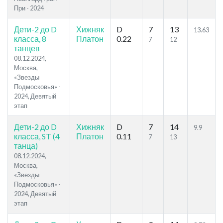
При - 2024
Дети-2 до D
Хижняк
D
7
13
13.63
класса, 8
Платон
0.22
7
12
танцев
08.12.2024,
Москва,
«Звезды
Подмосковья» -
2024, Девятый
этап
Дети-2 до D
Хижняк
D
7
14
9.9
класса, ST (4
Платон
0.11
7
13
танца)
08.12.2024,
Москва,
«Звезды
Подмосковья» -
2024, Девятый
этап