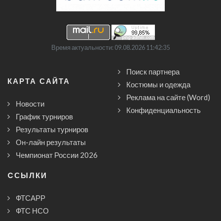
Время актуальности: 09.08.2026 11:42:35
Поиск партнера
КАРТА САЙТА
Костюмы и одежда
Реклама на сайте (Word)
Новости
Конфиденциальность
График турниров
Результаты турниров
Он-лайн результаты
Чемпионат России 2026
CСЫЛКИ
ФТСАРР
ФТС НСО