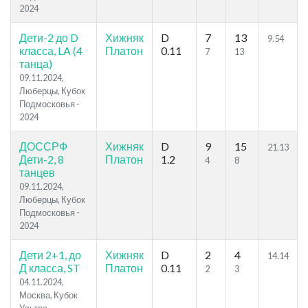
2024
Дети-2 до D
Хижняк
D
7
13
9.54
класса, LA (4
Платон
0.11
7
13
танца)
09.11.2024,
Люберцы, Кубок
Подмосковья -
2024
ДОССРФ
Хижняк
D
9
15
21.13
Дети-2, 8
Платон
1.2
4
8
танцев
09.11.2024,
Люберцы, Кубок
Подмосковья -
2024
Дети 2+1, до
Хижняк
D
2
4
14.14
Д класса, ST
Платон
0.11
2
3
04.11.2024,
Москва, Кубок