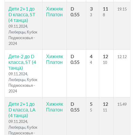
Дети 2+1 до
Хижняк
D
3
11
19.15
D класса, ST
Платон
0.55
3
8
(4 танца)
09.11.2024,
Люберцы, Кубок
Подмосковья -
2024
Дети-2 до D
Хижняк
D
4
12
12.12
класса, ST (4
Платон
0.55
4
10
танца)
09.11.2024,
Люберцы, Кубок
Подмосковья -
2024
Дети 2+1 до
Хижняк
D
5
12
15.49
D класса, LA
Платон
0.55
5
11
(4 танца)
09.11.2024,
Люберцы, Кубок
Подмосковья -