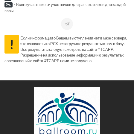
-
Всего участников и участников для расчета очков для каждой
Уч.
пары.
Если информации о Вашем выступлении нет в базе сервера,
!
это означает что РСК не загрузило результаты к нам в базу.
Все результаты следует смотреть на сайте ФТСАРР.
Разрешение на использование информации о результатах
соревнований с сайта ФТСАРР нами не получено.