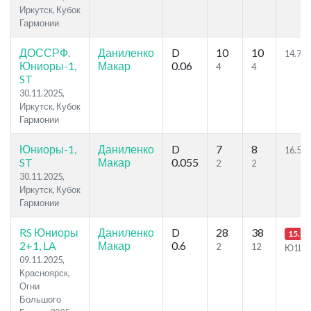
Иркутск, Кубок
Гармонии
ДОССРФ.
Даниленко
D
10
10
14.77
Юниоры-1,
Макар
0.06
4
4
ST
30.11.2025,
Иркутск, Кубок
Гармонии
Юниоры-1,
Даниленко
D
7
8
16.51
ST
Макар
0.055
2
2
30.11.2025,
Иркутск, Кубок
Гармонии
RS Юниоры
Даниленко
D
28
38
15.9
2+1, LA
Макар
0.6
2
12
Ю1LA
09.11.2025,
Красноярск,
Огни
Большого