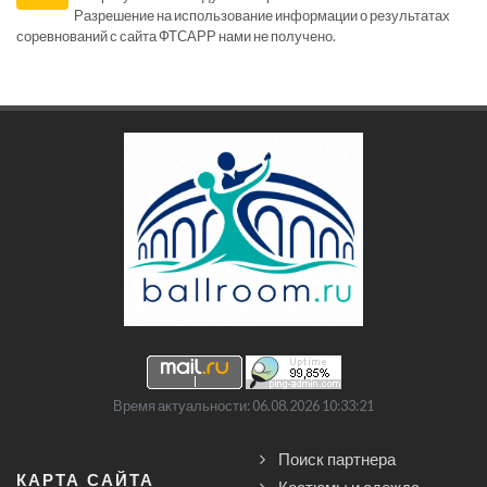
Разрешение на использование информации о результатах
соревнований с сайта ФТСАРР нами не получено.
Время актуальности: 06.08.2026 10:33:21
Поиск партнера
КАРТА САЙТА