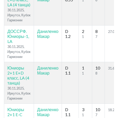
1
6
LA (4 танца)
30.11.2025,
Иркутск, Кубок
Гармонии
ДОССРФ.
Даниленко
D
2
8
27.04
Юниоры-1,
Макар
1.2
1
7
LA
30.11.2025,
Иркутск, Кубок
Гармонии
Юниоры
Даниленко
D
1
10
31.62
2+1 E+D
Макар
1.1
1
8
класс, LA (4
танца)
30.11.2025,
Иркутск, Кубок
Гармонии
Юниоры
Даниленко
D
3
10
18.26
2+1 E-C
Макар
1.1
1
7