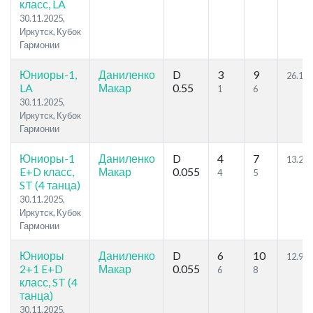
класс, LA
30.11.2025,
Иркутск, Кубок
Гармонии
Юниоры-1,
Даниленко
D
3
9
26.12
LA
Макар
0.55
1
6
30.11.2025,
Иркутск, Кубок
Гармонии
Юниоры-1
Даниленко
D
4
7
13.23
E+D класс,
Макар
0.055
4
5
ST (4 танца)
30.11.2025,
Иркутск, Кубок
Гармонии
Юниоры
Даниленко
D
6
10
12.91
2+1 E+D
Макар
0.055
6
8
класс, ST (4
танца)
30.11.2025,