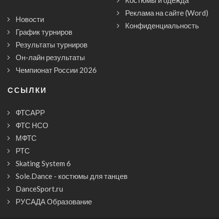
Костюмы и одежда
Реклама на сайте (Word)
Новости
Конфиденциальность
График турниров
Результаты турниров
Он-лайн результаты
Чемпионат России 2026
CСЫЛКИ
ФТСАРР
ФТС НСО
МФТС
РТС
Skating System 6
Sole.Dance - костюмы для танцев
DanceSport.ru
РУСАДА Образование