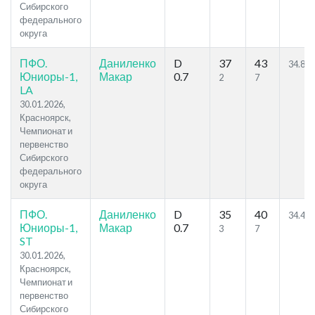
Сибирского
федерального
округа
ПФО.
Даниленко
D
37
43
34.86
Юниоры-1,
Макар
0.7
2
7
LA
30.01.2026,
Красноярск,
Чемпионат и
первенство
Сибирского
федерального
округа
ПФО.
Даниленко
D
35
40
34.46
Юниоры-1,
Макар
0.7
3
7
ST
30.01.2026,
Красноярск,
Чемпионат и
первенство
Сибирского