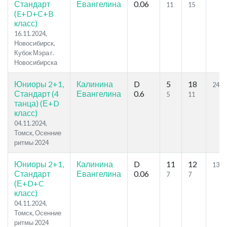
Стандарт
Евангелина
0.06
11
15
(E+D+C+B
класс)
16.11.2024,
Новосибирск,
Кубок Мэра г.
Новосибирска
Юниоры 2+1,
Калинина
D
5
18
24.6
Стандарт (4
Евангелина
0.6
5
11
танца) (Е+D
класс)
04.11.2024,
Томск, Осенние
ритмы 2024
Юниоры 2+1,
Калинина
D
11
12
13.5
Стандарт
Евангелина
0.06
7
7
(Е+D+C
класс)
04.11.2024,
Томск, Осенние
ритмы 2024