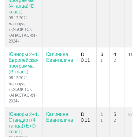
(4 танца) (D
класс)
08.12.2024,
Барнаул,
«КУБОК ТСК
«АНАСТАСИЯ -
2024»
Юниоры 2+1,
Калинина
D
3
4
11.5
Европейская
Евангелина
0.11
1
2
программа
(B класс)
08.12.2024,
Барнаул,
«КУБОК ТСК
«АНАСТАСИЯ -
2024»
Юниоры 2+1,
Калинина
D
1
5
22.3
Стандарт (4
Евангелина
0.11
1
2
танца) (Е+D
класс)