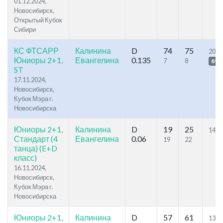
01.12.2024,
Новосибирск,
Открытый Кубок
Сибири
КС ФТСАРР
Калинина
D
74
75
20.6
Юниоры 2+1,
Евангелина
0.135
7
8
89
ST
17.11.2024,
Новосибирск,
Кубок Мэра г.
Новосибирска
Юниоры 2+1,
Калинина
D
19
25
14.9
Стандарт (4
Евангелина
0.06
19
22
танца) (E+D
класс)
16.11.2024,
Новосибирск,
Кубок Мэра г.
Новосибирска
Юниоры 2+1,
Калинина
D
57
61
13.4