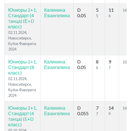
Юниоры 2+1,
Калинина
D
5
11
14.8
Стандарт (4
Евангелина
0.05
5
6
танца) (Е+D
класс)
02.11.2024,
Новосибирск,
Кубок Фаворита
2024
Юниоры 2+1,
Калинина
D
8
9
10.6
Стандарт (B
Евангелина
0.05
6
7
класс)
02.11.2024,
Новосибирск,
Кубок Фаворита
2024
Юниоры 2+1,
Калинина
D
7
14
14.1
Стандарт (4
Евангелина
0.055
7
9
танца) (E+D
класс)
05.10.2024,