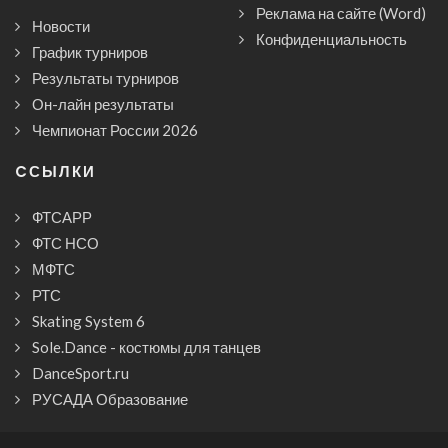
Реклама на сайте (Word)
Новости
Конфиденциальность
График турниров
Результаты турниров
Он-лайн результаты
Чемпионат России 2026
CСЫЛКИ
ФТСАРР
ФТС НСО
МФТС
РТС
Skating System 6
Sole.Dance - костюмы для танцев
DanceSport.ru
РУСАДА Образование