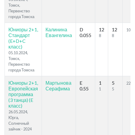
Томск,
Первенство
города Томска
Юниоры 2+1,
Калинина
D
12
12
10
Стандарт
Евангелина
0.055
8
8
(E+D+C
класс)
05.10.2024,
Томск,
Первенство
города Томска
Юниоры 2+1,
Мартынова
E
1
5
22.3
Европейская
Серафима
0.55
1
5
программа
(3 танца) (E
класс)
26.05.2024,
Юрга,
Солнечный
зайчик - 2024