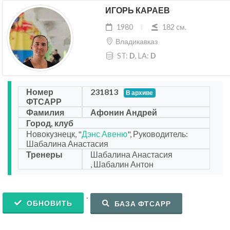
ИГОРЬ КАРАЕВ
1980
182 cм.
Владикавказ
ST:
D
, LA:
D
Номер
231813
В архиве
ФТСАРР
Фамилия
Афонин Андрей
Город, клуб
Новокузнецк, "
Дэнс Авеню
", Руководитель:
Шабалина Анастасия
Тренеры
Шабалина Анастасия
, Шабалин Антон
.
ОБНОВИТЬ
БАЗА ФТСАРР