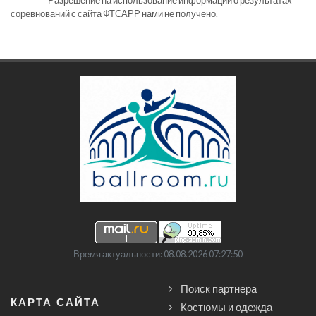
Разрешение на использование информации о результатах
соревнований с сайта ФТСАРР нами не получено.
Время актуальности: 08.08.2026 07:27:50
Поиск партнера
КАРТА САЙТА
Костюмы и одежда