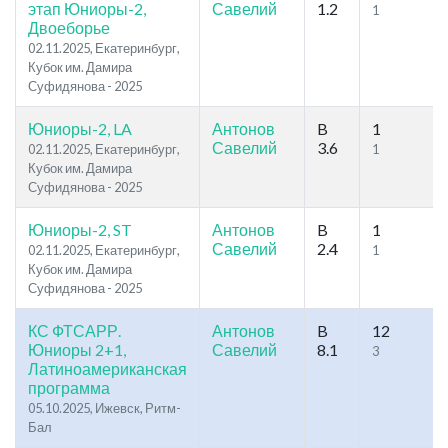
этап Юниоры-2,
Савелий
1.2
1
Двоеборье
02.11.2025, Екатеринбург,
Кубок им. Дамира
Суфидянова - 2025
Юниоры-2, LA
Антонов
B
1
Савелий
3.6
02.11.2025, Екатеринбург,
1
Кубок им. Дамира
Суфидянова - 2025
Юниоры-2, ST
Антонов
B
1
Савелий
2.4
02.11.2025, Екатеринбург,
1
Кубок им. Дамира
Суфидянова - 2025
КС ФТСАРР.
Антонов
B
12
Юниоры 2+1,
Савелий
8.1
3
Латиноамериканская
программа
05.10.2025, Ижевск, Ритм-
Бал