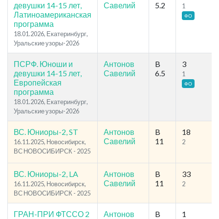
девушки 14-15 лет,
Савелий
5.2
1
Латиноамериканская
ФО
программа
18.01.2026, Екатеринбург,
Уральские узоры-2026
ПСРФ. Юноши и
Антонов
B
3
девушки 14-15 лет,
Савелий
6.5
1
Европейская
ФО
программа
18.01.2026, Екатеринбург,
Уральские узоры-2026
ВС. Юниоры-2, ST
Антонов
B
18
Савелий
11
16.11.2025, Новосибирск,
2
ВС НОВОСИБИРСК - 2025
ВС. Юниоры-2, LA
Антонов
B
33
Савелий
11
16.11.2025, Новосибирск,
2
ВС НОВОСИБИРСК - 2025
ГРАН-ПРИ ФТССО 2
Антонов
B
1