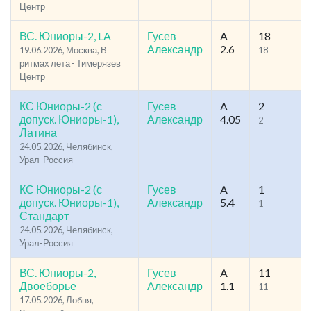
Центр
ВС. Юниоры-2, LA
Гусев
A
18
Александр
2.6
19.06.2026, Москва, В
18
ритмах лета - Тимерязев
Центр
КС Юниоры-2 (с
Гусев
A
2
допуск. Юниоры-1),
Александр
4.05
2
Латина
24.05.2026, Челябинск,
Урал-Россия
КС Юниоры-2 (с
Гусев
A
1
допуск. Юниоры-1),
Александр
5.4
1
Стандарт
24.05.2026, Челябинск,
Урал-Россия
ВС. Юниоры-2,
Гусев
A
11
Двоеборье
Александр
1.1
11
17.05.2026, Лобня,