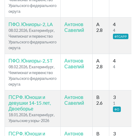
Уральского федерального
округа
ПФО. Юниоры-2, LA
Антонов
A
4
Савелий
2.8
08.02.2026, Екатеринбург,
4
Чемпионат и первенство
ФТСАРР
Уральского федерального
округа
ПФО. Юниоры-2, ST
Антонов
A
4
Савелий
2.8
08.02.2026, Екатеринбург,
4
Чемпионат и первенство
Уральского федерального
округа
ПСРФ. Юноши и
Антонов
B
3
девушки 14-15 лет,
Савелий
2.6
1
Двоеборье
ФО
18.01.2026, Екатеринбург,
Уральские узоры-2026
ПСРФ. Юноши и
Антонов
B
3