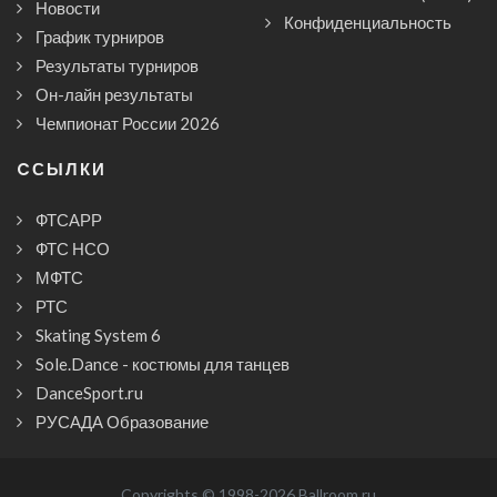
Новости
Конфиденциальность
График турниров
Результаты турниров
Он-лайн результаты
Чемпионат России 2026
CСЫЛКИ
ФТСАРР
ФТС НСО
МФТС
РТС
Skating System 6
Sole.Dance - костюмы для танцев
DanceSport.ru
РУСАДА Образование
Copyrights © 1998-2026 Ballroom.ru