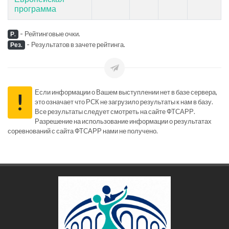
программа
-
Рейтинговые очки.
Р.
-
Результатов в зачете рейтинга.
Рез.
Если информации о Вашем выступлении нет в базе сервера,
!
это означает что РСК не загрузило результаты к нам в базу.
Все результаты следует смотреть на сайте ФТСАРР.
Разрешение на использование информации о результатах
соревнований с сайта ФТСАРР нами не получено.