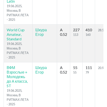
Latin
19.06.2025,
Москва, В
РИТМАХ ЛЕТА
- 2025
World Cup
Шкура
A
227
410
28.59
Amateur,
Егор
0.52
113
160
Standard
19.06.2025,
Москва, В
РИТМАХ ЛЕТА
- 2025
ВФМ
Шкура
A
55
111
20.98
Взрослые +
Егор
0.52
55
79
Молодежь
до A класса,
ST
19.06.2025,
Москва, В
РИТМАХ ЛЕТА
- 2025