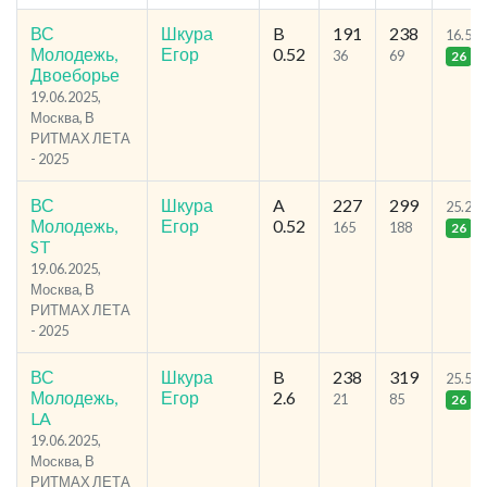
ВС
Шкура
B
191
238
16.56
Молодежь,
Егор
0.52
36
69
26
Двоеборье
19.06.2025,
Москва, В
РИТМАХ ЛЕТА
- 2025
ВС
Шкура
A
227
299
25.22
Молодежь,
Егор
0.52
165
188
26
ST
19.06.2025,
Москва, В
РИТМАХ ЛЕТА
- 2025
ВС
Шкура
B
238
319
25.5
Молодежь,
Егор
2.6
21
85
26
LA
19.06.2025,
Москва, В
РИТМАХ ЛЕТА