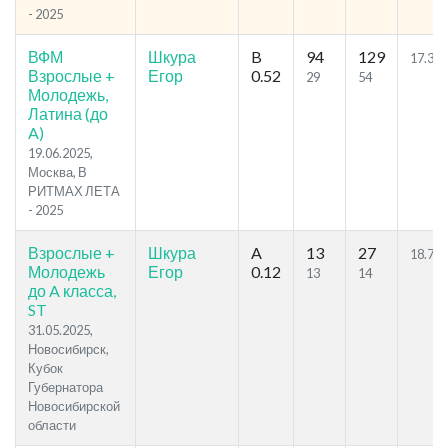
- 2025
ВФМ
Шкура
B
94
129
17.3
Взрослые +
Егор
0.52
29
54
Молодежь,
Латина (до
A)
19.06.2025,
Москва, В
РИТМАХ ЛЕТА
- 2025
Взрослые +
Шкура
A
13
27
18.75
Молодежь
Егор
0.12
13
14
до A класса,
ST
31.05.2025,
Новосибирск,
Кубок
Губернатора
Новосибирской
области