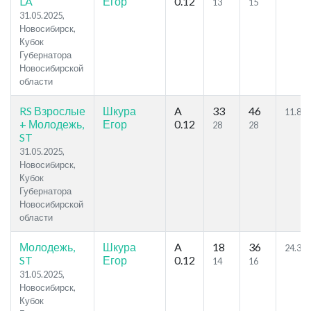
LA
Егор
0.12
13
15
31.05.2025,
Новосибирск,
Кубок
Губернатора
Новосибирской
области
RS Взрослые
Шкура
A
33
46
11.81
+ Молодежь,
Егор
0.12
28
28
ST
31.05.2025,
Новосибирск,
Кубок
Губернатора
Новосибирской
области
Молодежь,
Шкура
A
18
36
24.37
ST
Егор
0.12
14
16
31.05.2025,
Новосибирск,
Кубок