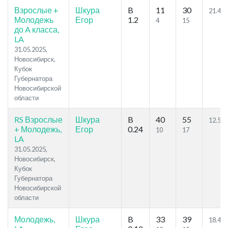
Взрослые +
Шкура
B
11
30
21.49
Молодежь
Егор
1.2
4
15
до A класса,
LA
31.05.2025,
Новосибирск,
Кубок
Губернатора
Новосибирской
области
RS Взрослые
Шкура
B
40
55
12.58
+ Молодежь,
Егор
0.24
10
17
LA
31.05.2025,
Новосибирск,
Кубок
Губернатора
Новосибирской
области
Молодежь,
Шкура
B
33
39
18.48