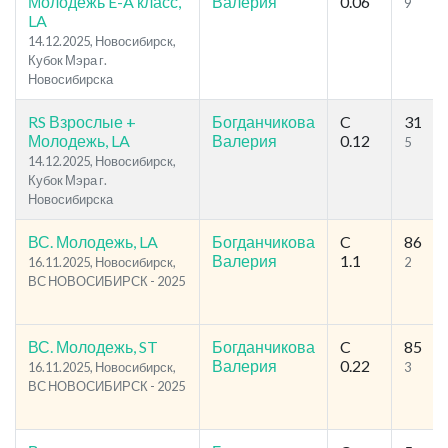
Молодежь E-A класс,
Валерия
0.06
9
LA
14.12.2025, Новосибирск,
Кубок Мэра г.
Новосибирска
RS Взрослые +
Богданчикова
C
31
Молодежь, LA
Валерия
0.12
5
14.12.2025, Новосибирск,
Кубок Мэра г.
Новосибирска
ВС. Молодежь, LA
Богданчикова
C
86
Валерия
1.1
16.11.2025, Новосибирск,
2
ВС НОВОСИБИРСК - 2025
ВС. Молодежь, ST
Богданчикова
C
85
Валерия
0.22
16.11.2025, Новосибирск,
3
ВС НОВОСИБИРСК - 2025