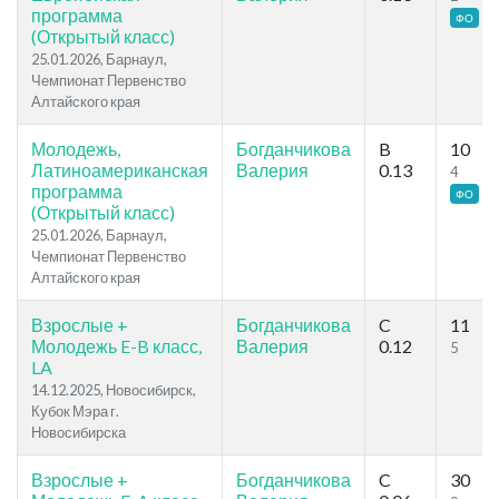
программа
ФО
(Открытый класс)
25.01.2026, Барнаул,
Чемпионат Первенство
Алтайского края
Молодежь,
Богданчикова
B
10
Латиноамериканская
Валерия
0.13
4
программа
ФО
(Открытый класс)
25.01.2026, Барнаул,
Чемпионат Первенство
Алтайского края
Взрослые +
Богданчикова
C
11
Молодежь E-B класс,
Валерия
0.12
5
LA
14.12.2025, Новосибирск,
Кубок Мэра г.
Новосибирска
Взрослые +
Богданчикова
C
30