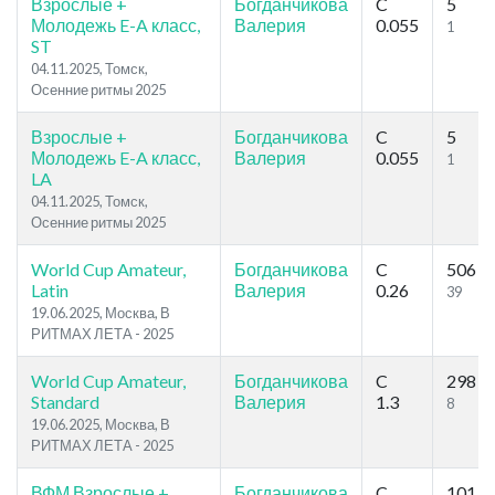
Взрослые +
Богданчикова
C
5
Молодежь E-A класс,
Валерия
0.055
1
ST
04.11.2025, Томск,
Осенние ритмы 2025
Взрослые +
Богданчикова
C
5
Молодежь E-A класс,
Валерия
0.055
1
LA
04.11.2025, Томск,
Осенние ритмы 2025
World Cup Amateur,
Богданчикова
C
506
Latin
Валерия
0.26
39
19.06.2025, Москва, В
РИТМАХ ЛЕТА - 2025
World Cup Amateur,
Богданчикова
C
298
Standard
Валерия
1.3
8
19.06.2025, Москва, В
РИТМАХ ЛЕТА - 2025
ВФМ Взрослые +
Богданчикова
C
101