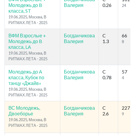
Молодежь до B
Валерия
0.26
24
класса, ST
19.06.2025, Москва, В
РИТМАХ ЛЕТА - 2025
ВФМ Взрослые +
Богданчикова
C
66
Молодежь до B
Валерия
1.3
8
класса, LA
19.06.2025, Москва, В
РИТМАХ ЛЕТА - 2025
Молодежь до A
Богданчикова
C
57
класса, Кубок по
Валерия
0.78
4
танцу «Джайв»
19.06.2025, Москва, В
РИТМАХ ЛЕТА - 2025
ВС Молодежь,
Богданчикова
C
227
Двоеборье
Валерия
2.6
9
19.06.2025, Москва, В
РИТМАХ ЛЕТА - 2025