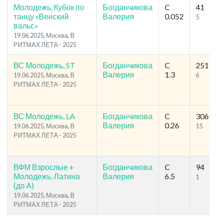
Молодежь, Кубок по
Богданчикова
C
41
танцу «Венский
Валерия
0.052
5
вальс»
19.06.2025, Москва, В
РИТМАХ ЛЕТА - 2025
ВС Молодежь, ST
Богданчикова
C
251
Валерия
1.3
19.06.2025, Москва, В
6
РИТМАХ ЛЕТА - 2025
ВС Молодежь, LA
Богданчикова
C
306
Валерия
0.26
19.06.2025, Москва, В
15
РИТМАХ ЛЕТА - 2025
ВФМ Взрослые +
Богданчикова
C
94
Молодежь, Латина
Валерия
6.5
1
(до A)
19.06.2025, Москва, В
РИТМАХ ЛЕТА - 2025