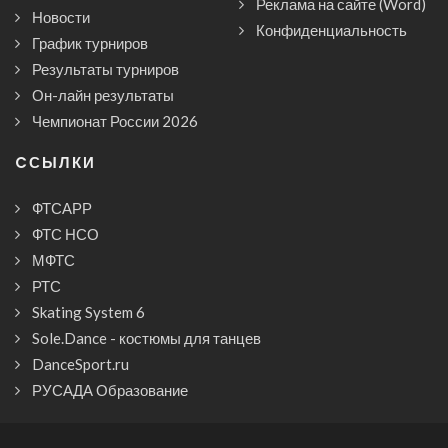
Реклама на сайте (Word)
Новости
Конфиденциальность
График турниров
Результаты турниров
Он-лайн результаты
Чемпионат России 2026
CСЫЛКИ
ФТСАРР
ФТС НСО
МФТС
РТС
Skating System 6
Sole.Dance - костюмы для танцев
DanceSport.ru
РУСАДА Образование