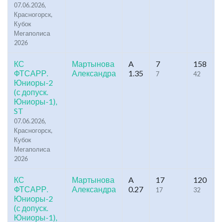
07.06.2026,
Красногорск,
Кубок
Мегаполиса
2026
КС
Мартынова
A
7
158
ФТСАРР.
Александра
1.35
7
42
Юниоры-2
(с допуск.
Юниоры-1),
ST
07.06.2026,
Красногорск,
Кубок
Мегаполиса
2026
КС
Мартынова
A
17
120
ФТСАРР.
Александра
0.27
17
32
Юниоры-2
(с допуск.
Юниоры-1),