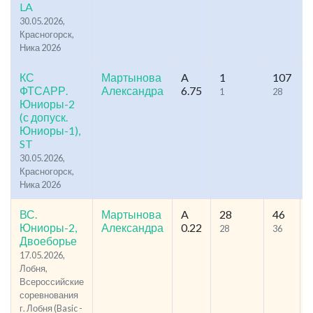
LA
30.05.2026,
Красногорск,
Ника 2026
КС
Мартынова
A
1
107
ФТСАРР.
Александра
6.75
1
28
Юниоры-2
(с допуск.
Юниоры-1),
ST
30.05.2026,
Красногорск,
Ника 2026
ВС.
Мартынова
A
28
46
Юниоры-2,
Александра
0.22
28
36
Двоеборье
17.05.2026,
Лобня,
Всероссийские
соревнования
г. Лобня (Basic -