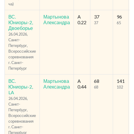
ча)
ВС.
Мартынова
A
37
96
Юниоры-2,
Александра
0.22
37
65
Двоеборье
26.04.2026,
Санкт-
Петербург,
Всероссийские
соревнования
г. Санкт-
Петербург
ВС.
Мартынова
A
68
141
Юниоры-2,
Александра
0.44
68
102
LA
26.04.2026,
Санкт-
Петербург,
Всероссийские
соревнования
г. Санкт-
Петербург