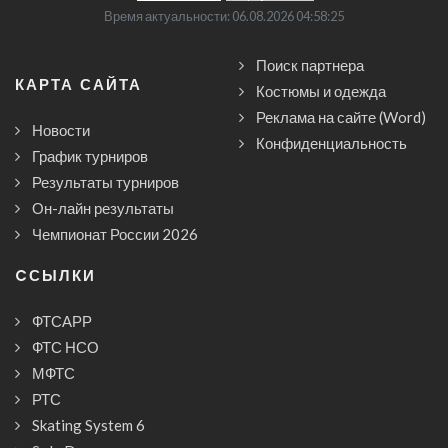
Время актуальности: 06.08.2026 04:58:25
Поиск партнера
КАРТА САЙТА
Костюмы и одежда
Реклама на сайте (Word)
Новости
Конфиденциальность
График турниров
Результаты турниров
Он-лайн результаты
Чемпионат России 2026
CСЫЛКИ
ФТСАРР
ФТС НСО
МФТС
РТС
Skating System 6