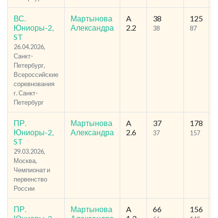
ВС.
Мартынова
A
38
125
Юниоры-2,
Александра
2.2
38
87
ST
26.04.2026,
Санкт-
Петербург,
Всероссийские
соревнования
г. Санкт-
Петербург
ПР.
Мартынова
A
37
178
Юниоры-2,
Александра
2.6
37
157
ST
29.03.2026,
Москва,
Чемпионат и
первенство
России
ПР.
Мартынова
A
66
156