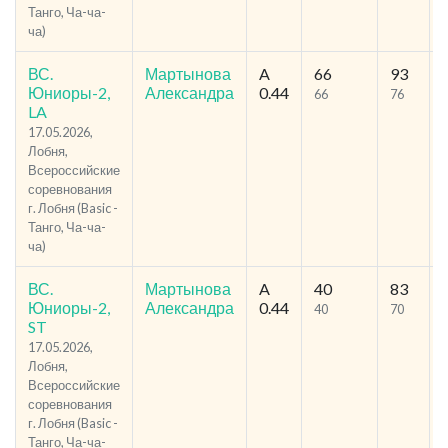
Танго, Ча-ча-
ча)
ВС.
Мартынова
A
66
93
Юниоры-2,
Александра
0.44
66
76
LA
17.05.2026,
Лобня,
Всероссийские
соревнования
г. Лобня (Basic -
Танго, Ча-ча-
ча)
ВС.
Мартынова
A
40
83
Юниоры-2,
Александра
0.44
40
70
ST
17.05.2026,
Лобня,
Всероссийские
соревнования
г. Лобня (Basic -
Танго, Ча-ча-