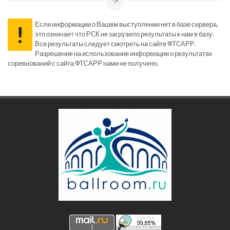
Если информации о Вашем выступлении нет в базе сервера,
!
это означает что РСК не загрузило результаты к нам в базу.
Все результаты следует смотреть на сайте ФТСАРР.
Разрешение на использование информации о результатах
соревнований с сайта ФТСАРР нами не получено.