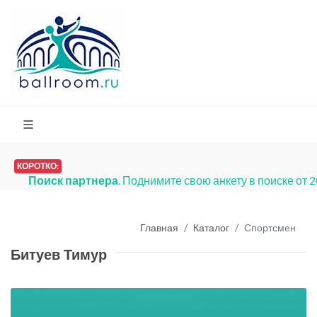
КОРОТКО:
Поиск партнера
. Поднимите свою анкету в поиске от 
Главная
Каталог
Спортсмен
Битуев Тимур